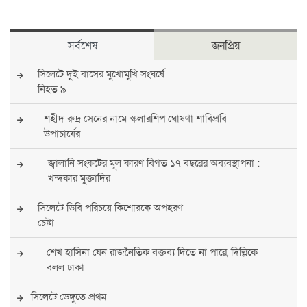
সর্বশেষ
জনপ্রিয়
সিলেটে দুই বাসের মুখোমুখি সংঘর্ষে
নিহত ৯
শহীদ রুদ্র সেনের নামে স্কলারশিপ ঘোষণা শাবিপ্রবি
উপাচার্যের
জ্বালানি সংকটের মূল কারণ বিগত ১৭ বছরের অব্যবস্থাপনা :
খন্দকার মুক্তাদির
সিলেটে ডিবি পরিচয়ে কিশোরকে অপহরণ
চেষ্টা
শেখ হাসিনা যেন রাজনৈতিক বক্তব্য দিতে না পারে, দিল্লিকে
বলল ঢাকা
সিলেটে ডেঙ্গুতে প্রথম