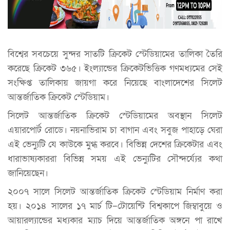
বিশ্বের সবচেয়ে সুন্দর সাতটি ক্রিকেট স্টেডিয়ামের তালিকা তৈরি
করেছে ক্রিকেট ৩৬৫। ইংল্যান্ডের ক্রিকেটভিত্তিক গণমধ্যমের সেই
সংক্ষিপ্ত তালিকায় জায়গা করে নিয়েছে বাংলাদেশের সিলেট
আন্তর্জাতিক ক্রিকেট স্টেডিয়াম।
সিলেট আন্তর্জাতিক ক্রিকেট স্টেডিয়ামের অবস্থান সিলেট
এয়ারপোর্ট রোডে। নয়নাভিরাম চা বাগান এবং সবুজ পাহাড়ে ঘেরা
এই ভেন্যুটি যে কাউকে মুগ্ধ করবে। বিভিন্ন দেশের ক্রিকেটার এবং
ধারাভাষ্যকাররা বিভিন্ন সময় এই ভেন্যুটির সৌন্দর্য্যের কথা
জানিয়েছেন।
২০০৭ সালে সিলেট আন্তর্জাতিক ক্রিকেট স্টেডিয়াম নির্মাণ করা
হয়। ২০১৪ সালের ১৭ মার্চ টি–টোয়েন্টি বিশ্বকাপে জিম্বাবুয়ে ও
আয়ারল্যান্ডের মধ্যকার ম্যাচ দিয়ে আন্তর্জাতিক অঙ্গনে পা রাখে