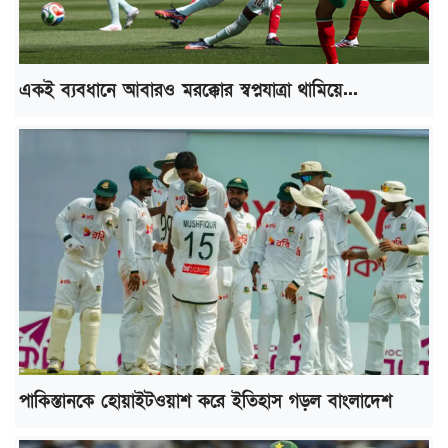
একই ব্যবধানে আবারও মরক্কোর স্বপ্নযাত্রা থামিয়ে...
পাকিস্তানকে হোয়াইটওয়াশ করে ইতিহাস গড়ল বাংলাদেশ