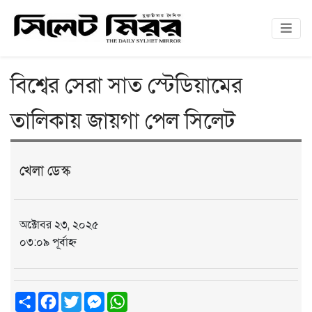
বিশ্বের সেরা সাত স্টেডিয়ামের
তালিকায় জায়গা পেল সিলেট
খেলা ডেস্ক
অক্টোবর ২৩, ২০২৫
০৩:০৯ পূর্বাহ্ন
Share
Facebook
Twitter
Messenger
WhatsApp