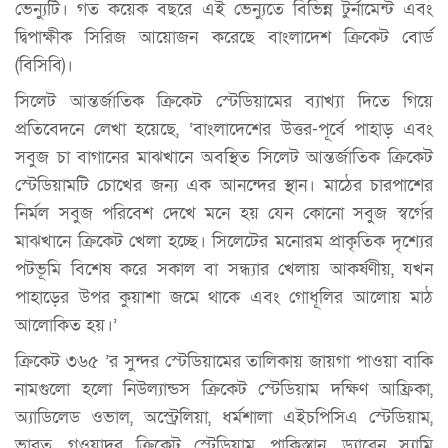
ভেন্যুটি। গত কয়েক বছরে এই ভেন্যুতে বিভিন্ন টুর্নামেন্ট এবং
দ্বিপাক্ষীক সিরিজ আয়োজন করেছে বাংলাদেশ ক্রিকেট বোর্ড
(বিসিবি)।
সিলেট আন্তর্জাতিক ক্রিকেট স্টেডিয়ামের ব্যাখ্যা দিতে গিয়ে
প্রতিবেদনে লেখা হয়েছে, ‘বাংলাদেশের উত্তর-পূর্বে পাহাড় এবং
সবুজ চা বাগানের মাঝখানে অবস্থিত সিলেট আন্তর্জাতিক ক্রিকেট
স্টেডিয়ামটি চোখের জন্য এক আনন্দের স্থান। মাঠের চারপাশের
নির্মল সবুজ পরিবেশ দেখে মনে হয় যেন কোনো সবুজ স্বর্গের
মাঝখানে ক্রিকেট খেলা হচ্ছে। সিলেটের মনোরম প্রাকৃতিক দৃশ্যের
পটভূমি বিশেষ করে সকাল বা সন্ধ্যার খেলায় আকর্ষণীয়, যখন
পাহাড়ের উপর কুয়াশা জমে থাকে এবং গোধূলির আলোয় মাঠ
আলোকিত হয়।’
ক্রিকেট ৩৬৫ ’র সুন্দর স্টেডিয়ামের তালিকায় জায়গা পাওয়া বাকি
নামগুলো হলো নিউল্যান্ডস ক্রিকেট স্টেডিয়াম দক্ষিণ আফ্রিকা,
অ্যাডিলেড ওভাল, অস্ট্রেলিয়া, ধর্মশালা এইচপিসিএ স্টেডিয়াম,
ভারত, গওয়াদর ক্রিকেট স্টেডিয়াম, পাকিস্তান, ড্যারেন স্যামি