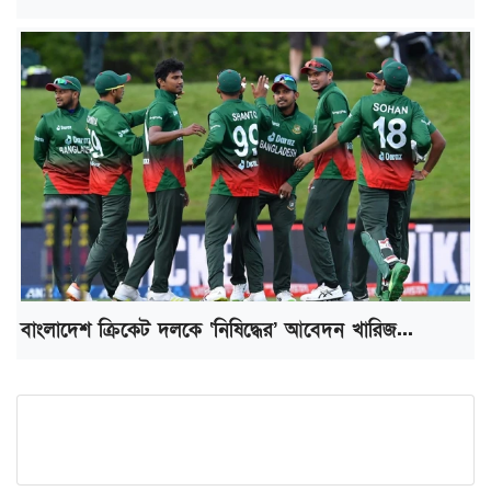
বাংলাদেশ ক্রিকেট দলকে ‘নিষিদ্ধের’ আবেদন খারিজ...