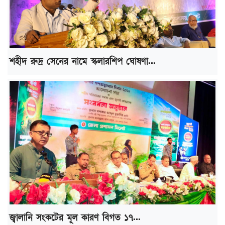
শহীদ রুদ্র সেনের নামে স্কলারশিপ ঘোষণা...
জ্বালানি সংকটের মূল কারণ বিগত ১৭...