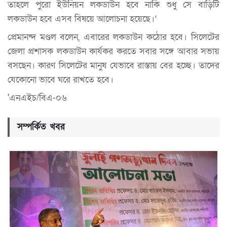
তাহলে পুরো ইউনিয়ন লকডাউন হবে নাকি শুধু সে বাড়িটি
লকডাউন হবে এসব বিষয়ে আলোচনা হয়েছে।’
প্রেমানন্দ মণ্ডল বলেন, এবারের লকডাউন কঠোর হবে। সিলেটের
জেলা প্রশাসক লকডাউন কার্যকর করতে সবার সঙ্গে আবার সভায়
বসছেন। কারণ সিলেটের মানুষ যেভাবে রাস্তায় বের হচ্ছে। তাদের
যেকোনো ভাবে ঘরে রাখতে হবে।
'এনএইচ/বিএ-০৬
সম্পর্কিত খবর