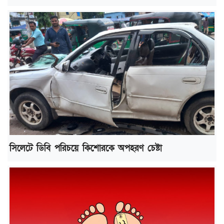
সিলেটে ডিবি পরিচয়ে কিশোরকে অপহরণ চেষ্টা