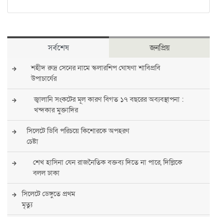
সর্বশেষ
জনপ্রিয়
শহীদ রুদ্র সেনের নামে স্কলারশিপ ঘোষণা শাবিপ্রবি
উপাচার্যের
জ্বালানি সংকটের মূল কারণ বিগত ১৭ বছরের অব্যবস্থাপনা :
খন্দকার মুক্তাদির
সিলেটে ডিবি পরিচয়ে কিশোরকে অপহরণ
চেষ্টা
শেখ হাসিনা যেন রাজনৈতিক বক্তব্য দিতে না পারে, দিল্লিকে
বলল ঢাকা
সিলেটে ডেঙ্গুতে প্রথম
মৃত্যু