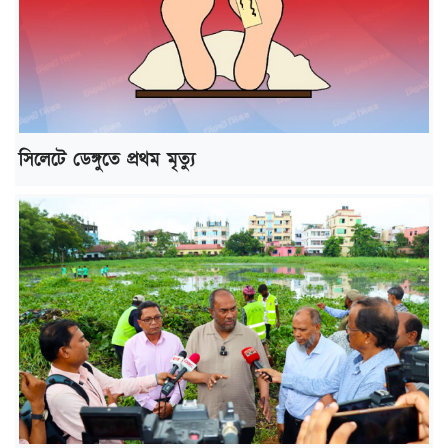
সিলেটে ডেঙ্গুতে প্রথম মৃত্যু