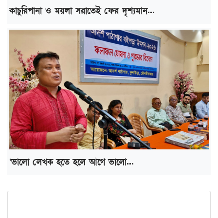
কাচুরিপানা ও ময়লা সরাতেই ফের দৃশ্যমান...
‘ভালো লেখক হতে হলে আগে ভালো...