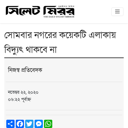
সোমবার নগরের কয়েকটি এলাকায়
বিদ্যুৎ থাকবে না
নিজস্ব প্রতিবেদক
নভেম্বর ২২, ২০২০
০৬:২২ পূর্বাহ্ন
Share
Facebook
Twitter
Messenger
WhatsApp