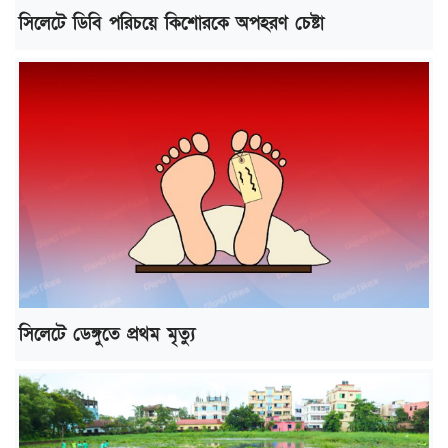
সিলেটে ডিবি পরিচয়ে কিশোরকে অপহরণ চেষ্টা
সিলেটে ডেঙ্গুতে প্রথম মৃত্যু