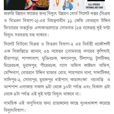
জরুরি উন্নয়ন কাজের জন্য বিদ্যুৎ উন্নয়ন বোর্ড সিলেট দপ্তর (বিক্রয়
ও বিতরণ বিভাগ-২)-এর নিয়ন্ত্রণাধীন ১১ কেভি বোরহান উদ্দিন
ফিডারের অন্তর্ভুক্ত এলাকাগুলোতে সোমবার (২৩ নভেম্বর) দুই ঘণ্টা
বিদ্যুৎ সরবরাহ বন্ধ থাকবে।
সিলেট বিউবো বিক্রয় ও বিতরণ বিভাগ-২ এর নির্বাহী প্রকৌশলী
এক বিজ্ঞপ্তিতে জানান, ২৩ নভেম্বর (সোমবার) নগরের কুশিঘাট,
মীরাপাড়া, শাপলাবাগ, মুক্তিরচক, কল্যানপুর, টিলাগড়, টুলটিকর,
মিরেরচক, মুরাদপুর, পীরেরচক, গ্যাস অফিস কাষ্টমস অফিস,
মেন্দিবাগ, বোরহান উদ্দিন মাজার রোড, শাহপরান থানা, সাদাটিকর,
সাদিপুর-২, সোনাপুর, মুরাদপুর বাইপাস, কাচালংক্ষা নয়াবস্তি ও
আশপাশ এলাকায় সকাল ৯টা থেকে ১০টা পর্যন্ত এবং বিকাল ৩টা
থেকে ৪টা পর্যন্ত এই দুই ঘণ্টা বিদ্যুৎ থাকবে না।
সাময়িক এই অসুবিধার জন্য গ্রাহকদের কাছে দুঃখপ্রকাশ করেছে
বিদ্যুৎবিভাগ।