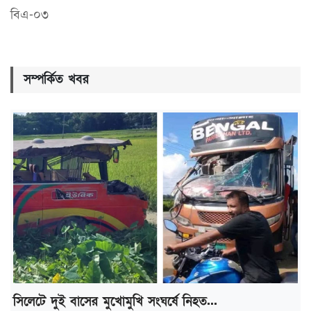
বিএ-০৩
সম্পর্কিত খবর
সিলেটে দুই বাসের মুখোমুখি সংঘর্ষে নিহত...