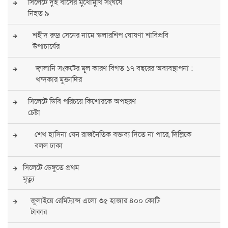
সিলেটে দুই বাসের মুখোমুখি সংঘর্ষে
নিহত ৯
শহীদ রুদ্র সেনের নামে স্কলারশিপ ঘোষণা শাবিপ্রবি
উপাচার্যের
জ্বালানি সংকটের মূল কারণ বিগত ১৭ বছরের অব্যবস্থাপনা :
খন্দকার মুক্তাদির
সিলেটে ডিবি পরিচয়ে কিশোরকে অপহরণ
চেষ্টা
শেখ হাসিনা যেন রাজনৈতিক বক্তব্য দিতে না পারে, দিল্লিকে
বলল ঢাকা
সিলেটে ডেঙ্গুতে প্রথম
মৃত্যু
জুলাইয়ে রেমিট্যান্স এলো ৩৫ হাজার ৪০০ কোটি
টাকার