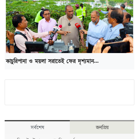
কাচুরিপানা ও ময়লা সরাতেই ফের দৃশ্যমান...
সর্বশেষ
জনপ্রিয়