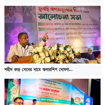
শহীদ রুদ্র সেনের নামে স্কলারশিপ ঘোষণা...