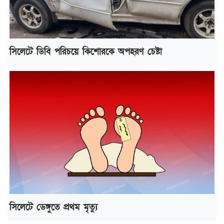
সিলেটে ডিবি পরিচয়ে কিশোরকে অপহরণ চেষ্টা
সিলেটে ডেঙ্গুতে প্রথম মৃত্যু