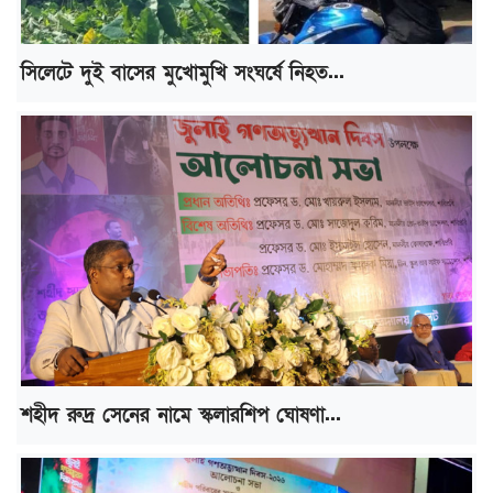
সিলেটে দুই বাসের মুখোমুখি সংঘর্ষে নিহত...
শহীদ রুদ্র সেনের নামে স্কলারশিপ ঘোষণা...