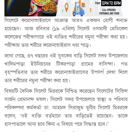
সিলেটে করোনাভাইরাসে আক্রান্ত আরও একজন রোগী শনাক্ত
হয়েছেন। আজ রবিবার (১৯ এপ্রিল) সিলেট ওসমানী মেডিকেল
কলেজের পরীক্ষাগারে ওই ব্যক্তির শরীরের নমুনা পরীক্ষা করা হয়।
পরীক্ষায় তার শরীরে করোনাভাইরাস ধরা পড়ে।
জানা গেছে, ৩৭ বছরের ওই যুবকের বাড়ি সিলেট সদর উপজেলার
খাদিমপাড়া ইউনিয়নের টিকরপাড়া গ্রামের বাসিন্দা। গত
বৃহস্পতিবার তার শরীরে করোনাভাইরাাসের উপসর্গ দেখা দিলে
তার শরীরের নমুনা পরীক্ষা করা হয়।
বিষয়টি দৈনিক সিলেট মিররকে নিশ্চিত করেছেন সিলেটের সিভিল
সার্জন প্রেমানন্দ মন্ডল। সিলেট সদর উপজেলার স্বাস্থ্য ও পরিবার
পরিকল্পনা কর্মকর্তা ডা. আহমদ সিরাজুম মুনীর সিলেট মিররকে
বলেন, ‘ওই ব্যক্তি বর্তমানে তার বাড়িতেই রয়েছেন। তাকে
হাসপাতালে আনা হবে কিনা এ বিষয়ে পরে সিদ্ধান্ত হবে।'