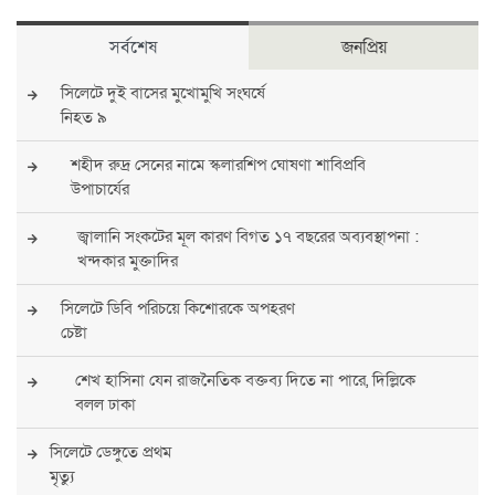
সর্বশেষ
জনপ্রিয়
সিলেটে দুই বাসের মুখোমুখি সংঘর্ষে
নিহত ৯
শহীদ রুদ্র সেনের নামে স্কলারশিপ ঘোষণা শাবিপ্রবি
উপাচার্যের
জ্বালানি সংকটের মূল কারণ বিগত ১৭ বছরের অব্যবস্থাপনা :
খন্দকার মুক্তাদির
সিলেটে ডিবি পরিচয়ে কিশোরকে অপহরণ
চেষ্টা
শেখ হাসিনা যেন রাজনৈতিক বক্তব্য দিতে না পারে, দিল্লিকে
বলল ঢাকা
সিলেটে ডেঙ্গুতে প্রথম
মৃত্যু