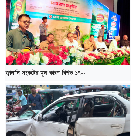
জ্বালানি সংকটের মূল কারণ বিগত ১৭...