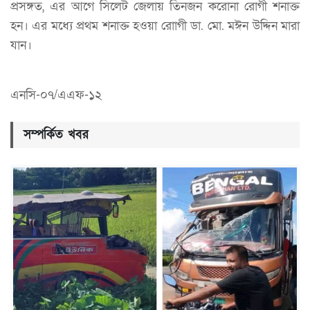
প্রসঙ্গত, এর আগে সিলেট জেলায় তিনজন করোনা রোগী শনাক্ত
হন। এর মধ্যে প্রথম শনাক্ত হওয়া রোাগী ডা. মো. মঈন উদ্দিন মারা
যান।
এনসি-০৭/এএফ-১২
সম্পর্কিত খবর