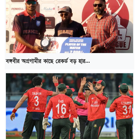
বঙ্গবীর অগ্রগামীর কাছে রেকর্ড বড় হার...