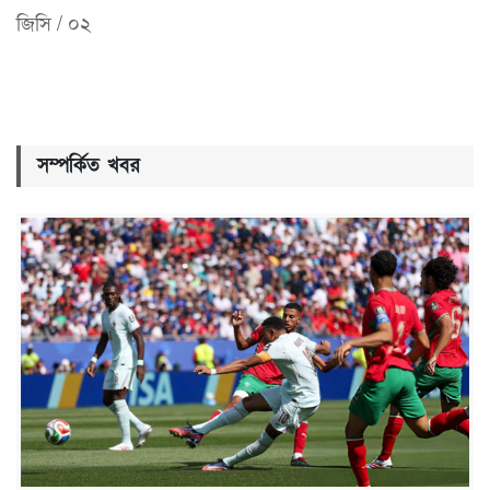
জিসি / ০২
সম্পর্কিত খবর