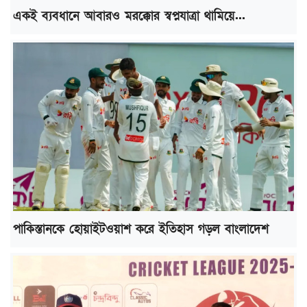
একই ব্যবধানে আবারও মরক্কোর স্বপ্নযাত্রা থামিয়ে...
পাকিস্তানকে হোয়াইটওয়াশ করে ইতিহাস গড়ল বাংলাদেশ