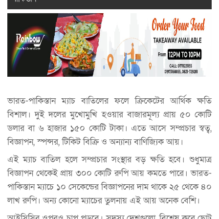
ভারত-পাকিস্তান ম্যাচ বাতিলের ফলে ক্রিকেটের আর্থিক ক্ষতি
বিশাল। দুই দলের মুখোমুখি হওয়ার বাজারমূল্য প্রায় ৫০ কোটি
ডলার বা ৬ হাজার ১৫০ কোটি টাকা। এতে আসে সম্প্রচার স্বত্ব,
বিজ্ঞাপন, স্পন্সর, টিকিট বিক্রি ও অন্যান্য বাণিজ্যিক আয়।
এই ম্যাচ বাতিল হলে সম্প্রচার সংস্থার বড় ক্ষতি হবে। শুধুমাত্র
বিজ্ঞাপন থেকেই প্রায় ৩০০ কোটি রুপি আয় কমতে পারে। ভারত-
পাকিস্তান ম্যাচে ১০ সেকেন্ডের বিজ্ঞাপনের দাম থাকে ২৫ থেকে ৪০
লাখ রুপি। অন্য কোনো ম্যাচের তুলনায় এই আয় অনেক বেশি।
আইসিসির ওপরও চাপ পড়বে। সদস্য দেশগুলো, বিশেষ করে ছোট