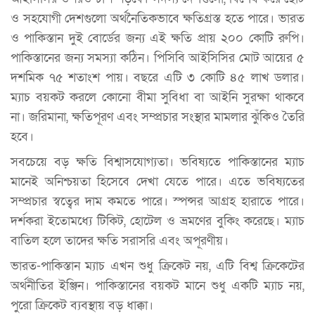
ও সহযোগী দেশগুলো অর্থনৈতিকভাবে ক্ষতিগ্রস্ত হতে পারে। ভারত
ও পাকিস্তান দুই বোর্ডের জন্য এই ক্ষতি প্রায় ২০০ কোটি রুপি।
পাকিস্তানের জন্য সমস্যা কঠিন। পিসিবি আইসিসির মোট আয়ের ৫
দশমিক ৭৫ শতাংশ পায়। বছরে এটি ৩ কোটি ৪৫ লাখ ডলার।
ম্যাচ বয়কট করলে কোনো বীমা সুবিধা বা আইনি সুরক্ষা থাকবে
না। জরিমানা, ক্ষতিপূরণ এবং সম্প্রচার সংস্থার মামলার ঝুঁকিও তৈরি
হবে।
সবচেয়ে বড় ক্ষতি বিশ্বাসযোগ্যতা। ভবিষ্যতে পাকিস্তানের ম্যাচ
মানেই অনিশ্চয়তা হিসেবে দেখা যেতে পারে। এতে ভবিষ্যতের
সম্প্রচার স্বত্বের দাম কমতে পারে। স্পন্সর আগ্রহ হারাতে পারে।
দর্শকরা ইতোমধ্যে টিকিট, হোটেল ও ভ্রমণের বুকিং করেছে। ম্যাচ
বাতিল হলে তাদের ক্ষতি সরাসরি এবং অপূরণীয়।
ভারত-পাকিস্তান ম্যাচ এখন শুধু ক্রিকেট নয়, এটি বিশ্ব ক্রিকেটের
অর্থনীতির ইঞ্জিন। পাকিস্তানের বয়কট মানে শুধু একটি ম্যাচ নয়,
পুরো ক্রিকেট ব্যবস্থায় বড় ধাক্কা।