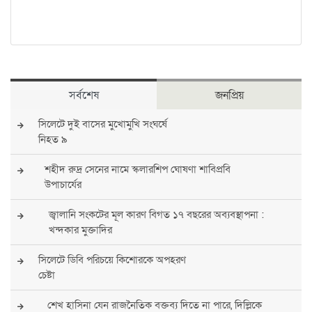
সর্বশেষ
জনপ্রিয়
সিলেটে দুই বাসের মুখোমুখি সংঘর্ষে
নিহত ৯
শহীদ রুদ্র সেনের নামে স্কলারশিপ ঘোষণা শাবিপ্রবি
উপাচার্যের
জ্বালানি সংকটের মূল কারণ বিগত ১৭ বছরের অব্যবস্থাপনা :
খন্দকার মুক্তাদির
সিলেটে ডিবি পরিচয়ে কিশোরকে অপহরণ
চেষ্টা
শেখ হাসিনা যেন রাজনৈতিক বক্তব্য দিতে না পারে, দিল্লিকে