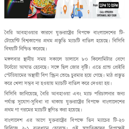
বৈরি আবহাওয়ার কারণে যুক্তরাষ্ট্রের বিপক্ষে বাংলাদেশের টি-
টোয়েন্টি বিশ্বকাপের প্রথম প্রস্তুতি ম্যাচটি বাতিল হয়েছে। বিসিবি
বিষয়টি নিশ্চিত করেছে।
মঙ্গলবার স্থানীয় সময় সকালে ডালাসে ৮০ কিলোমিটার বেগে
টর্নেডো আঘাত হেনেছে। সঙ্গে ছিল জোর বৃষ্টি। এতে গ্রান্ড প্রেইরি
স্টেডিয়ামের অস্থায়ী বিগ স্ক্রিন ভেঙে চুরমার হয়ে গেছে। মাঠ প্রস্তুত
করে খেলা সম্ভব না হওয়ায় ম্যাচটি বাতিল করে দেওয়া হয়।
বিসিবি জানিয়েছে, বৈরি আবহাওয়া এবং ম্যাচ পরিচালনার জন্য
পর্যাপ্ত সুযোগ-সুবিধা না থাকায় যুক্তরাষ্ট্রের বিপক্ষে বাংলাদেশের
প্রথম গা গরমের ম্যাচটি স্থগিত করা হয়েছে।
বাংলাদেশ এর আগে যুক্তরাষ্ট্রের বিপক্ষে তিন ম্যাচের টি-২০
সিরিজে ২-১ ব্যবধানে হেরেছে। ওই স্বাগতিকদের বিপক্ষেই