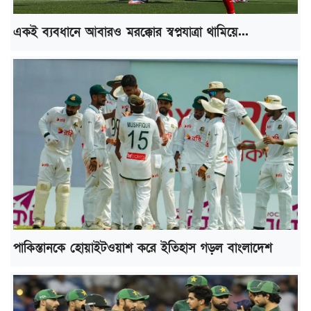
একই ব্যবধানে আবারও মরক্কোর স্বপ্নযাত্রা থামিয়ে...
পাকিস্তানকে হোয়াইটওয়াশ করে ইতিহাস গড়ল বাংলাদেশ