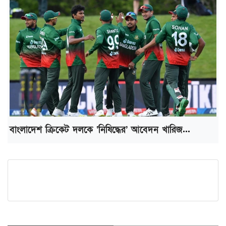
বাংলাদেশ ক্রিকেট দলকে ‘নিষিদ্ধের’ আবেদন খারিজ...