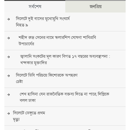
সর্বশেষ
জনপ্রিয়
সিলেটে দুই বাসের মুখোমুখি সংঘর্ষে
নিহত ৯
শহীদ রুদ্র সেনের নামে স্কলারশিপ ঘোষণা শাবিপ্রবি
উপাচার্যের
জ্বালানি সংকটের মূল কারণ বিগত ১৭ বছরের অব্যবস্থাপনা :
খন্দকার মুক্তাদির
সিলেটে ডিবি পরিচয়ে কিশোরকে অপহরণ
চেষ্টা
শেখ হাসিনা যেন রাজনৈতিক বক্তব্য দিতে না পারে, দিল্লিকে
বলল ঢাকা
সিলেটে ডেঙ্গুতে প্রথম
মৃত্যু