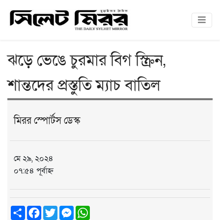
ঝড়ে ভেঙে চুরমার বিগ স্ক্রিন,
শান্তদের প্রস্তুতি ম্যাচ বাতিল
মিরর স্পোর্টস ডেস্ক
মে ২৯, ২০২৪
০৭:৫৪ পূর্বাহ্ন
Share
Facebook
Twitter
Messenger
WhatsApp