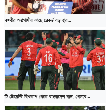
বঙ্গবীর অগ্রগামীর কাছে রেকর্ড বড় হার...
টি-টোয়েন্টি বিশ্বকাপ থেকে বাংলাদেশ বাদ, খেলবে...