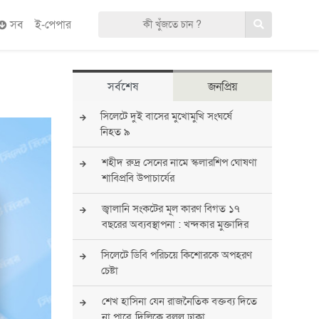
সব
ই-পেপার
সর্বশেষ
জনপ্রিয়
সিলেটে দুই বাসের মুখোমুখি সংঘর্ষে
নিহত ৯
শহীদ রুদ্র সেনের নামে স্কলারশিপ ঘোষণা
শাবিপ্রবি উপাচার্যের
জ্বালানি সংকটের মূল কারণ বিগত ১৭
বছরের অব্যবস্থাপনা : খন্দকার মুক্তাদির
সিলেটে ডিবি পরিচয়ে কিশোরকে অপহরণ
চেষ্টা
শেখ হাসিনা যেন রাজনৈতিক বক্তব্য দিতে
না পারে, দিল্লিকে বলল ঢাকা