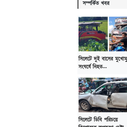
সম্পর্কিত খবর
সিলেটে দুই বাসের মুখোম
সংঘর্ষে নিহত...
সিলেটে ডিবি পরিচয়ে