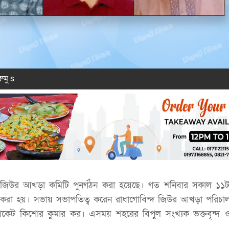
ুমু s
্দ জিউর আখড়া কমিটি পুনর্গঠন করা হয়েছে। গত শনিবার সকাল ১১টা
 করা হয়। সভায় সভাপতিত্ব করেন রাধাগোবিন্দ জিউর আখড়া পরিচা
ডভোকেট কিশোর কুমার কর। এসময় শহরের বিপুল সংখ্যক ভক্তবৃন্দ ও