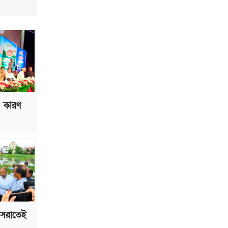
ভাড়া মওকুফ : বাণিজ্যমন্ত্রী
মুক্তাদির-আরিফসহ ১৮ মন্ত্রীর পুলিশ এসকর্ট
প্রত্যাহার
ল কারণ
 সরাতেই