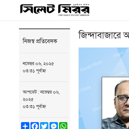
জিন্দাবাজারে 
নিজস্ব প্রতিবেদক
নভেম্বর ০৬, ২০২৫
০৩:৩১ পূর্বাহ্ন
আপডেট : নভেম্বর ০৬,
২০২৫
০৩:৩১ পূর্বাহ্ন
Share
Facebook
Twitter
Messenger
WhatsApp