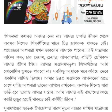
‘শিক্ষকরা কখনও অবসর নেন না। আমরা চাকরি জীবন থেকে
অবসর নিলেও শিক্ষার্থীদের মাঝে চির জাগরুক থাকতে চাই।
প্রয়োজনে আপনারা যখন ডাকবেন আমাকে পাবেন। এই মাদ্রাসার
অফিস কক্ষ, চার দেয়াল, চেয়ার, আসবাবপত্র, প্রতিটি শ্রেণিকক্ষ
আমার ভীষণ প্রিয়। আমার সন্তানসমতূল্য শিক্ষার্থীদের আমি
কোনোদিন ভুলতে পারবো না। সবকিছু আমাকে মনে করিয়ে দেবে
একদিন আমিও ছিলাম। আমার ৪৫০ সন্তানকে আপনাদের হাতে
রেখে যাচ্ছি আপনারা তাদের আগলে রাখবেন। অনাগত দিনেও যারা
ভর্তি হবে তারাও আমার সন্তান। আমি আমার এই বাচ্চাদের কাছে
কাজী হুজুর হয়েই থাকতে চাই বাকীটা জীবন।’
সুনামগঞ্জের ছাতক উপজেলার ধারণ নূতন বাজার দাখিল মাদ্রাসায়