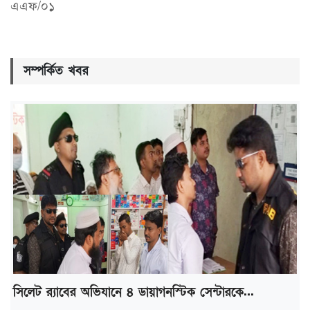
এএফ/০১
সম্পর্কিত খবর
সিলেট র‌্যাবের অভিযানে ৪ ডায়াগনস্টিক সেন্টারকে...