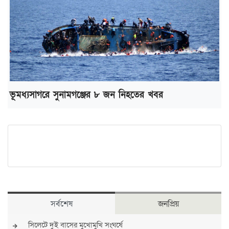
ভূমধ্যসাগরে সুনামগঞ্জের ৮ জন নিহতের খবর
সর্বশেষ
জনপ্রিয়
সিলেটে দুই বাসের মুখোমুখি সংঘর্ষে