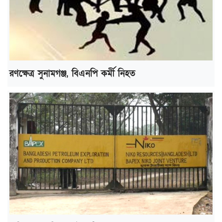
রণক্ষেত্র সুনামগঞ্জ, বিএনপি কর্মী নিহত