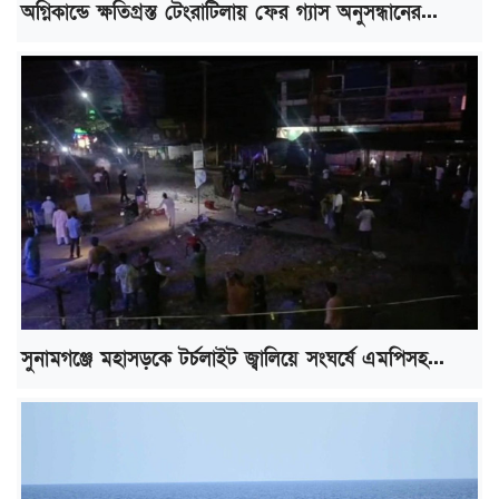
অগ্নিকান্ডে ক্ষতিগ্রস্ত টেংরাটিলায় ফের গ্যাস অনুসন্ধানের...
সুনামগঞ্জে মহাসড়কে টর্চলাইট জ্বালিয়ে সংঘর্ষে এমপিসহ...