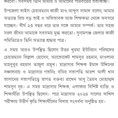
করবো। সবসময় তিনি আমার ও আমাদের পরিবারের শুভাকাঙ্কী।
উপজেলা ভাইস চেয়ারম্যান কাজী মাও.আব্দুস সামাদ বলেন, আমার
অত্যান্ত প্রিয় বড় ভাই ও অভিভাবক আজ শিক্ষকতা থেকে অবসরে
যাচ্ছেন। দীর্ঘ ২৩ বছর ধরে তার সঙ্গে আমার সম্পর্ক। তার সহজ
সরল জীবন আমাকে সবসময় মুগ্ধ করতো। সুনামগঞ্জ জেলার কাজী
সমিতিতেও তিনি অত্যান্ত শ্রদ্ধার পাত্র।
এ সময় আরও উপস্থিত ছিলেন উত্তর খুরমা ইউনিয়ন পরিষদের
চেয়ারম্যান বিল্লাল হোসেন, অ্যাভোকেট শামসুর রহমান, মাওলানা
মাহবুবুর রহমান তাজুল প্রমুখ। মাদ্রাসার শিক্ষক ইমাদ উদ্দিনের
সঞ্চালনায় ও মাদ্রাসার গভনিং বডির সভাপতি আরশ আলী খান
ভাসানের সভাপতিত্বে স্বাগত বক্তব্য রাখেন আবু তৈয়ব মোহাম্মদ
শামসুন নূর। এ সময় মাদ্রাসার শিক্ষক, এলাকার বিশিষ্ট ব্যক্তি ও
শিক্ষার্থীরা উপস্থিত ছিলেন। পরে মাদ্রাসার ২০২৪ সালের দাখিল
পরীক্ষায় উত্তীর্ণ কৃতি শিক্ষার্থীদের বিদায় সংবর্ধনা অনুষ্ঠিত হয়।