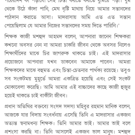
পরেরদিন কী পড়াবো সেই চিন্তা করতে করতে ঘুমিয়ে পড়া। ঘুম
থেকে উঠে কাঁদা পানি, মেঘ বৃষ্টি মাথায় নিয়ে আমার সন্তানদের
পাঠদান করাতে আসা। মাদরাসায় আমি এত এত সন্তান
পেয়েছিলাম যে আমার নিজের সন্তানদের সময় দিতে পারিনি।’
শিক্ষক কাজী মশহুদ আহমদ বলেন, আপনারা জানেন শিক্ষকরা
কখনো অবসর নেন না আমরা চাকরি জীবন থেকে অবসর নিলেও
শিক্ষার্থীদের মাঝে চির জাগরুক থাকতে চাই। এই মাদরাসার
প্রয়োজনে আপনারা যখন ডাকবেন আমাকে পাবেন। আমরা
শিক্ষকদের মাঝে বহুমত এবং চিন্তা-চেতনার পার্থক্য রয়েছে। তবুও
সব সংকটময় মুহূর্তে আমরা একত্রিত হয়েছি এবং সেই সংকট
মোকাবেলা করেছি। আমি আমার এই বাচ্চাদের কাছে কাজী হুজুর
হয়েই থাকতে চাই বাকীটা জীবন।
প্রধান অতিথির বক্তব্যে সংসদ সদস্য মহিবুর রহমান মানিক বলেন,
আজকে যার বিদায় সংবর্ধনায় এসেছি তিনি এ মাদরাসার একজন
অত্যন্ত স্বনামধন্য শিক্ষক। তিনি আমার ভাই। আমার ভাই বলে
প্রশংসা করছি না। তিনি আসলেই একজন ভাল মানুষ। মশহুদ