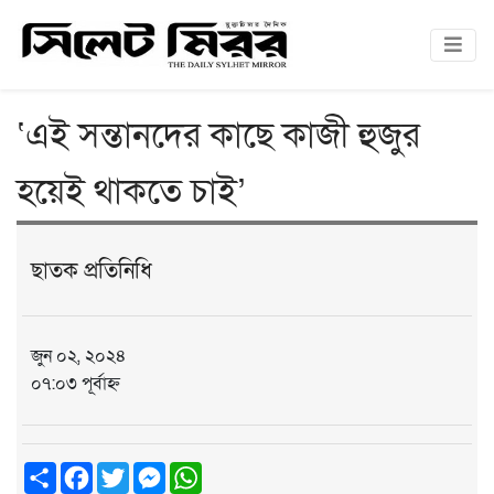
‘এই সন্তানদের কাছে কাজী হুজুর
হয়েই থাকতে চাই’
ছাতক প্রতিনিধি
জুন ০২, ২০২৪
০৭:০৩ পূর্বাহ্ন
Share
Facebook
Twitter
Messenger
WhatsApp