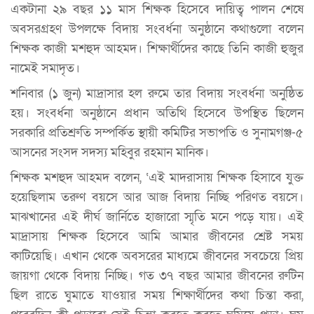
একটানা ২৯ বছর ১১ মাস শিক্ষক হিসেবে দায়িত্ব পালন শেষে
অবসরগ্রহণ উপলক্ষে বিদায় সংবর্ধনা অনুষ্ঠানে কথাগুলো বলেন
শিক্ষক কাজী মশহুদ আহমদ। শিক্ষার্থীদের কাছে তিনি কাজী হুজুর
নামেই সমাদৃত।
শনিবার (১ জুন) মাদ্রাসার হল রুমে তার বিদায় সংবর্ধনা অনুষ্ঠিত
হয়। সংবর্ধনা অনুষ্ঠানে প্রধান অতিথি হিসেবে উপস্থিত ছিলেন
সরকারি প্রতিশ্রুতি সম্পর্কিত স্থায়ী কমিটির সভাপতি ও সুনামগঞ্জ-৫
আসনের সংসদ সদস্য মহিবুর রহমান মানিক।
শিক্ষক মশহুদ আহমদ বলেন, ‘এই মাদরাসায় শিক্ষক হিসাবে যুক্ত
হয়েছিলাম তরুণ বয়সে আর আজ বিদায় নিচ্ছি পরিণত বয়সে।
মাঝখানের এই দীর্ঘ জার্নিতে হাজারো স্মৃতি মনে পড়ে যায়। এই
মাদ্রাসায় শিক্ষক হিসেবে আমি আমার জীবনের শ্রেষ্ট সময়
কাটিয়েছি। এখান থেকে অবসরের মাধ্যমে জীবনের সবচেয়ে প্রিয়
জায়গা থেকে বিদায় নিচ্ছি। গত ৩৭ বছর আমার জীবনের রুটিন
ছিল রাতে ঘুমাতে যাওয়ার সময় শিক্ষার্থীদের কথা চিন্তা করা,