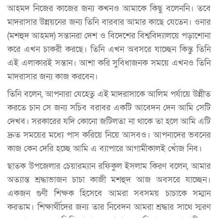
আহমদ নিজের কাজের জন্য কখনও আমাকে কিছু বলেননি। তবে
মাদরাসার উন্নয়নের জন্য তিনি বারবার আমার কাছে যেতেন। ওনার
(মশহুদ আহমদ) সন্তানরা দেশ ও বিদেশের বিশ্ববিদ্যালয়ে পড়াশোনা
করে এখন চাকরী করছে। তিনি এখন অবসরে যাচ্ছেন কিন্তু তিনি
এই এলাকারই সন্তান। আশা করি সুবিধাজনক সময়ে এখনও তিনি
মাদরাসার জন্য কাজ করবেন।
তিনি বলেন, আপনারা যেহেতু এই মাদরাসাকে আলিম পর্যায়ে উন্নীত
করতে চান সে জন্য সচিব বরাবর একটি আবেদন দেন আমি সেটি
দেখব। সরকারের যদি কোনো জটিলতা না থাকে তা হলে আমি এটি
দ্রুত সময়ের মধ্যে পাস করিয়ে নিয়ে আসবও। আপনাদের ভবনের
কাজ কেন দেরি হচ্ছে আমি এ ব্যাপারে আগামীকালই খোঁজ নিব।
ছাতক উপজেলার চেয়ারম্যান রফিকুল ইসলাম কিরণ বলেন, আমার
অত্যান্ত শ্রদ্ধাভাজন চাচা কাজী মশহুদ আজ অবসরে যাচ্ছেন।
একজন গুণী শিক্ষক হিসেবে আমরা সবসময় চাচাকে সম্মান
করতাম। শিক্ষার্থীদের জন্য তার নিবেদন আমরা শ্রদ্ধার সাথে স্মরণ