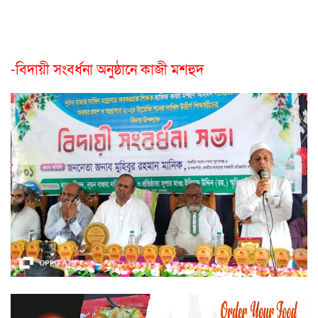
-বিদায়ী সংবর্ধনা অনুষ্ঠানে কাজী মশহুদ