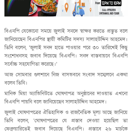
বিএনপি যেকোনো সময়ে জুলাই সনদে স্বাক্ষর করতে প্রস্তুত বলে
জানিয়েছেন বিএনপির স্থায়ী কমিটির সদস্য সালাহউদ্দিন আহমেদ।
তিনি বলেন, ‘জুলাই সনদ হাতে পাওয়ার পরে ৩০ তারিখেই কিছু
সংশোধনসহ জবাব দিয়েছে বিএনপি। সনদ বাস্তবায়নে বিএনপি
সর্বোচ্চ সহযোগিতা করেছে।’
আজ সোমবার গুলশানে নিজ বাসভবনে সংবাদ সম্মেলনে একথা
বলেন তিনি।
মানিক মিয়া অ্যাভিনিউতে ঘোষণাপত্র অনুষ্ঠানের দাওয়াত এখনো
বিএনপি পায়নি বলে জানিয়েছেন সালাহউদ্দিন আহমেদ।
জুলাই ঘোষণাপত্রের ঐতিহাসিক ও রাজনৈতিক মূল্য আছে জানিয়ে
তিনি বলেন, ‘ঘোষণাপত্রের যে প্রস্তাব দেওয়া হয়েছিল তা
ফেব্রুয়ারিতেই জবাব দিয়েছে বিএনপি। প্রস্তাবে ২৬ মার্চকে