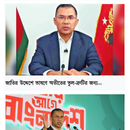
জাতির উদ্দেশে ভাষণে অতীতের ভুল-ত্রুটির জন্য...