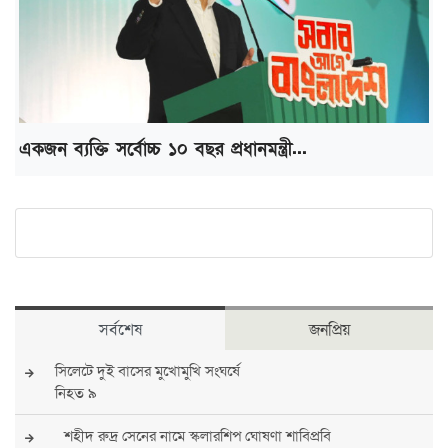
একজন ব্যক্তি সর্বোচ্চ ১০ বছর প্রধানমন্ত্রী...
সর্বশেষ
জনপ্রিয়
সিলেটে দুই বাসের মুখোমুখি সংঘর্ষে
নিহত ৯
শহীদ রুদ্র সেনের নামে স্কলারশিপ ঘোষণা শাবিপ্রবি