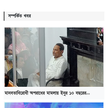
সম্পর্কিত খবর
মানবতাবিরোধী অপরাধের মামলায় ইনুর ১০ বছরের...