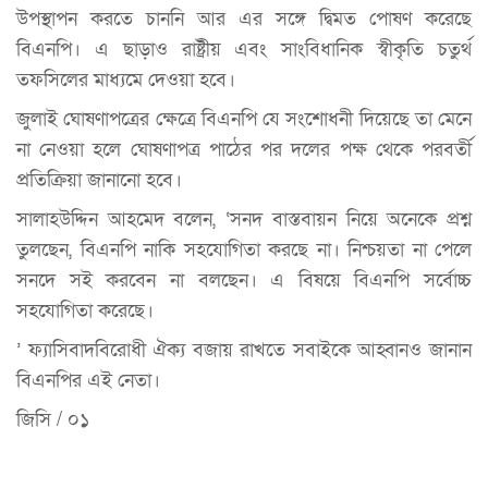
উপস্থাপন করতে চাননি আর এর সঙ্গে দ্বিমত পোষণ করেছে
বিএনপি। এ ছাড়াও রাষ্ট্রীয় এবং সাংবিধানিক স্বীকৃতি চতুর্থ
তফসিলের মাধ্যমে দেওয়া হবে।
জুলাই ঘোষণাপত্রের ক্ষেত্রে বিএনপি যে সংশোধনী দিয়েছে তা মেনে
না নেওয়া হলে ঘোষণাপত্র পাঠের পর দলের পক্ষ থেকে পরবর্তী
প্রতিক্রিয়া জানানো হবে।
সালাহউদ্দিন আহমেদ বলেন, ‘সনদ বাস্তবায়ন নিয়ে অনেকে প্রশ্ন
তুলছেন, বিএনপি নাকি সহযোগিতা করছে না। নিশ্চয়তা না পেলে
সনদে সই করবেন না বলছেন। এ বিষয়ে বিএনপি সর্বোচ্চ
সহযোগিতা করেছে।
’ ফ্যাসিবাদবিরোধী ঐক্য বজায় রাখতে সবাইকে আহ্বানও জানান
বিএনপির এই নেতা।
জিসি / ০১