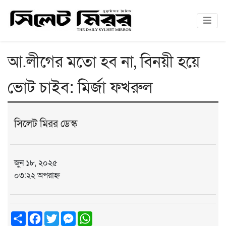
আ.লীগের মতো হব না, বিনয়ী হয়ে
ভোট চাইব: মির্জা ফখরুল
সিলেট মিরর ডেস্ক
জুন ১৮, ২০২৫
০৩:২২ অপরাহ্ন
Share
Facebook
Twitter
Messenger
WhatsApp