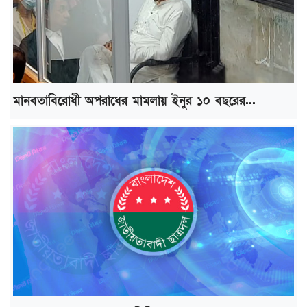
মানবতাবিরোধী অপরাধের মামলায় ইনুর ১০ বছরের...