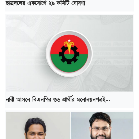
ছাত্রদলের একযোগে ২৯ কমিটি ঘোষণা
নারী আসনে বিএনপির ৩৬ প্রার্থীর মনোনয়নপত্রই...