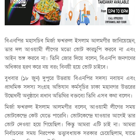
বিএনপির মহাসচিব মির্জা ফখরুল ইসলাম আলমগীর জানিয়েছেন,
তার দল আওয়ামী লীগের মতো ভোট কারচুপি করবে না এবং
আইন ভঙ্গ করবে না। তিনি জোর দিয়ে বলেন, বিএনপি জনগণের
অধিকার হরণ করে নয় বরং বিনয়ী হয়ে ভোট চাইবে।
বুধবার (১৮ জুন) দুপুরে উত্তরায় বিএনপির সদস্য নবায়ন এবং
প্রাথমিক সদস্য সংগ্রহ অভিযান কর্মসূচির ঢাকা মহানগর উত্তরের
উদ্বোধনী অনুষ্ঠানে প্রধান অতিথির বক্তব্যে তিনি এসব কথা বলেন।
মির্জা ফখরুল ইসলাম আলমগীর বলেন, আওয়ামী লীগের সময়
ভোটকেন্দ্রে কেউ যেতে পারেনি। ভোটকেন্দ্রে যাওয়ার আগেই তার
ভোট দেওয়া হয়ে গিয়েছিল। কিন্তু আমরা এটি চাই না। আমরা
নির্বাচনের সময় নিরপেক্ষ তত্ত্বাবধায়ক সরকার চেয়েছিলাম, যাতে