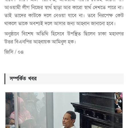
আওয়ামী লীগ নিজের স্বার্থ ছাড়া আর কারো স্বার্থ দেখতে পারে না।
তাই তাদের কাউকে দলে নেওয়া যাবে না। তবে নিরপেক্ষ কেউ
থাকলে তাকে অবশ্যই দলে আসার জন্য আহ্বান জানানো হবে।
অনুষ্ঠানে বিশেষ অতিথি হিসেবে উপস্থিত ছিলেন ঢাকা মহানগর
উত্তর বিএনপির আহ্বায়ক আমিনুল হক।
জিসি / ০৪
সম্পর্কিত খবর