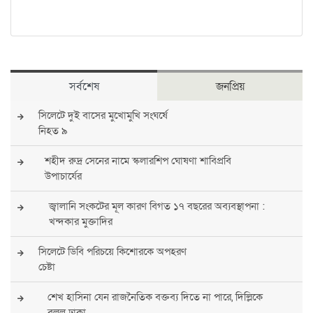
সর্বশেষ
জনপ্রিয়
সিলেটে দুই বাসের মুখোমুখি সংঘর্ষে
নিহত ৯
শহীদ রুদ্র সেনের নামে স্কলারশিপ ঘোষণা শাবিপ্রবি
উপাচার্যের
জ্বালানি সংকটের মূল কারণ বিগত ১৭ বছরের অব্যবস্থাপনা :
খন্দকার মুক্তাদির
সিলেটে ডিবি পরিচয়ে কিশোরকে অপহরণ
চেষ্টা
শেখ হাসিনা যেন রাজনৈতিক বক্তব্য দিতে না পারে, দিল্লিকে
বলল ঢাকা