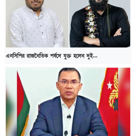
এনসিপির রাজনৈতিক পর্ষদে যুক্ত হলেন দুই...