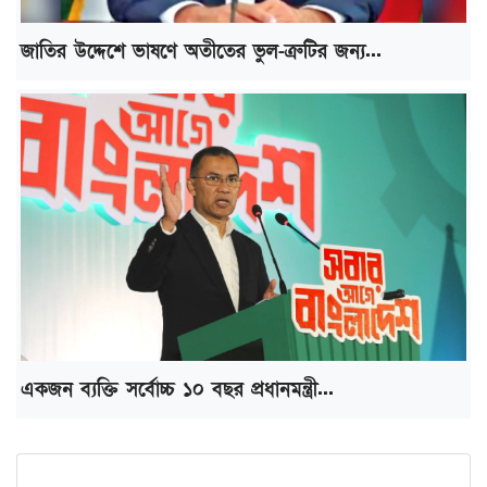
জাতির উদ্দেশে ভাষণে অতীতের ভুল-ত্রুটির জন্য...
একজন ব্যক্তি সর্বোচ্চ ১০ বছর প্রধানমন্ত্রী...