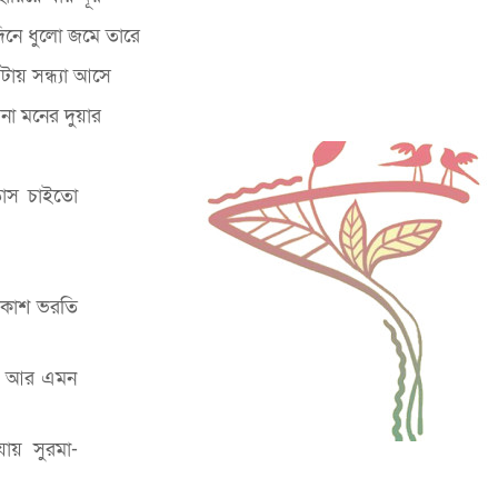
 দিনে ধুলো জমে তারে
ায় সন্ধ্যা আসে
েনা মনের দুয়ার
াতাস চাইতো
 আকাশ ভরতি
না আর এমন
ায় সুরমা-