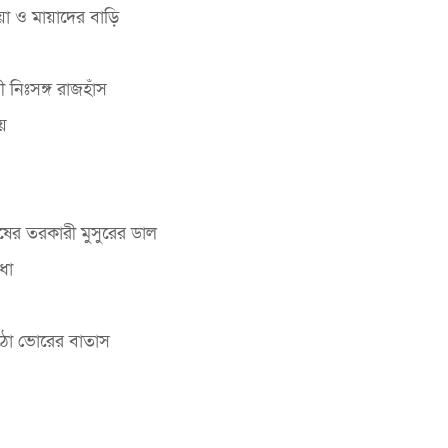
 ও মায়াদের বাড়ি
 নিঃসঙ্গ রাজহাঁস
়
িষের তরকারী মুসুরের ডাল
ধা
ঠো ভোরের বাতাস