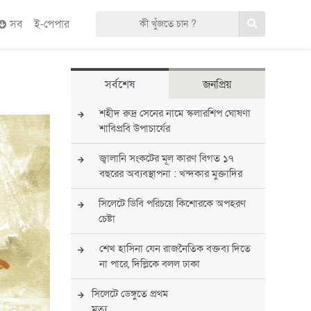
সব
ই-পেপার
সর্বশেষ
জনপ্রিয়
শহীদ রুদ্র সেনের নামে স্কলারশিপ ঘোষণা
শাবিপ্রবি উপাচার্যের
জ্বালানি সংকটের মূল কারণ বিগত ১৭
বছরের অব্যবস্থাপনা : খন্দকার মুক্তাদির
সিলেটে ডিবি পরিচয়ে কিশোরকে অপহরণ
চেষ্টা
শেখ হাসিনা যেন রাজনৈতিক বক্তব্য দিতে
না পারে, দিল্লিকে বলল ঢাকা
সিলেটে ডেঙ্গুতে প্রথম
মৃত্যু