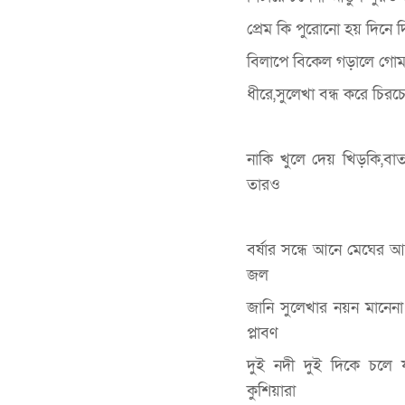
প্রেম কি পুরোনো হয় দিনে
বিলাপে বিকেল গড়ালে গোমট
ধীরে,সুলেখা বন্ধ করে চিরচ
নাকি খুলে দেয় খিড়কি,ব
তারও
বর্ষার সন্ধে আনে মেঘের
জল
জানি সুলেখার নয়ন মানে
প্লাবণ
দুই নদী দুই দিকে চলে য
কুশিয়ারা