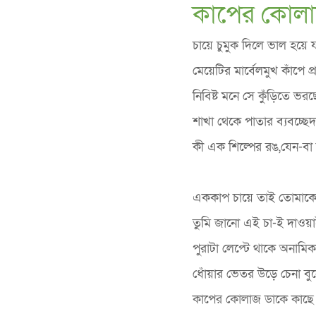
কাপের কোলাজ
চায়ে চুমুক দিলে ভাল হয়ে 
মেয়েটির মার্বেলমুখ কাঁপে প্
নিবিষ্ট মনে সে কুঁড়িতে ভরছ
শাখা থেকে পাতার ব্যবচ্ছে
কী এক শিল্পের রঙ,যেন-ব
এককাপ চায়ে তাই তোমাক
তুমি জানো এই চা-ই দাওয়
পুরাটা লেপ্টে থাকে অনামিকা
ধোঁয়ার ভেতর উড়ে চেনা বুন
কাপের কোলাজ ডাকে কাছে