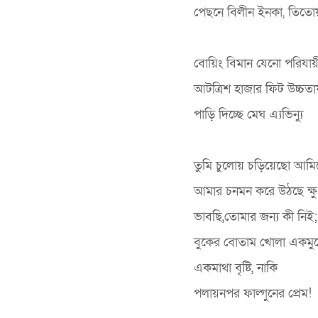
পেছনে বিলীন ইনকা, তিতোয়া
বোয়িং বিমান যেনো পরিযায়ী
আটত্রিশ হাজার ফিট উচ্চতায
পাড়ি দিচ্ছে মেঘ এ্যভিন্যু
তুমি চুলোয় চড়িয়েছো আম
আমার চনমন করে উঠছে ক্ষু
ভাবছি,তোমার জন্য কী নিই;
বুকের বোতাম খোলা একমু
একমাথা বৃষ্টি, নাকি
পলায়নপর ফাল্গুনের প্রেম!