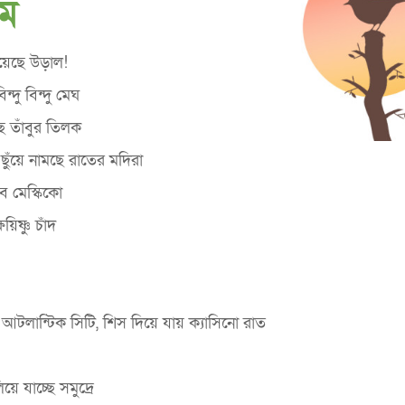
েম
য়েছে উড়াল!
্দু বিন্দু মেঘ
ে তাঁবুর তিলক
 ছুঁয়ে নামছে রাতের মদিরা
ব মেস্কিকো
়িষ্ণু চাঁদ
ল আটলান্টিক সিটি, শিস দিয়ে যায় ক্যাসিনো রাত
়ে যাচ্ছে সমুদ্রে