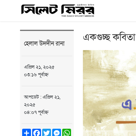
একগুচ্ছ কবিতা
হেলাল উদদীন রানা
এপ্রিল ২১, ২০২৫
০৩:১৬ পূর্বাহ্ন
আপডেট : এপ্রিল ২১,
২০২৫
০৪:০৭ পূর্বাহ্ন
Share
Facebook
Twitter
Messenger
WhatsApp