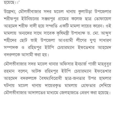
হয়েছে।।’
উল্লেখ্য, মৌলভীবাজার সদর মডেল থানায় কুলাউড়া উপজেলার
শরীফপুর ইউনিয়নের সঞ্জরপুর গ্রামের কলেজ ছাত্র তোফায়েল
আহমেদ শরীফ বাদী হয়ে সম্প্রতি একটি মামলা দায়ের করেন। ওই
মামলায় অন্যদের সাথে সাবেক কৃষিমন্ত্রী উপাধ্যক্ষ ড. মো. আব্দুস
শহীদের ছোট ভাই উপজেলা আওয়ামী লীগের যুগ্ম সাধারণ
সম্পাদক ও রহিমপুর ইউপি চেয়ারম্যান ইফতেখার আহমেদ
বদরুলকে আসামী করা হয়।
মৌলভীবাজার সদর মডেল থানার অফিসার ইনচার্জ গাজী মাহবুবুর
রহমান বলেন, আটক রহিমপুর ইউপি চেয়ারম্যান ইফতেখার
আহমেদ বদরুলকে বৈষম্যবিরোধী ছাত্র-জনতার উপর হামলার
ঘটনায় মডেল থানায় দায়েরকৃত মামলায় গ্রেফতার দেখিয়ে
মৌলভীবাজার আদালতের মাধ্যমে জেলহাজতে প্রেরণ করা হয়েছে।