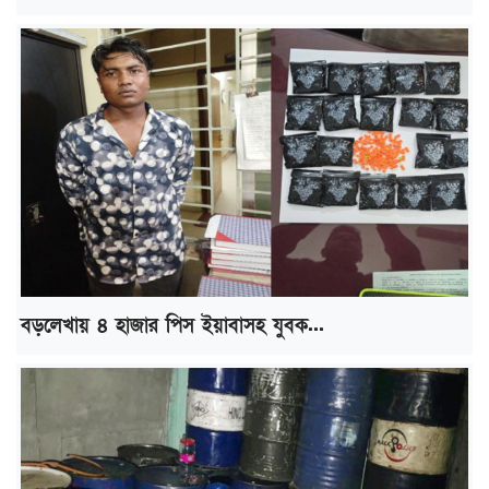
বড়লেখায় ৪ হাজার পিস ইয়াবাসহ যুবক...