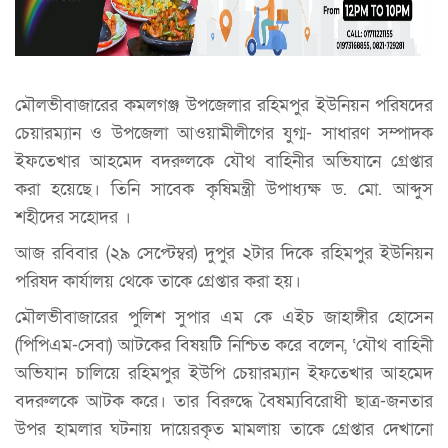
মৌলভীবাজারের কমলগঞ্জ উপজেলার রহিমপুর ইউনিয়ন পরিষদের
চেয়ারম্যান ও উপজেলা আওয়ামীলীগের যুগ্ম- সাধারণ সম্পাদক
ইফতেখার আহমেদ বদরুলকে যৌথ বাহিনীর অভিযানে গ্রেপ্তার
করা হয়েছে। তিনি সাবেক কৃষিমন্ত্রী উপাধ্যক্ষ ড. মো. আব্দুস
শহীদের সহোদর ।
আজ রবিবার (২৯ সেপ্টেম্বর) দুপুর ২টার দিকে রহিমপুর ইউনিয়ন
পরিষদ কার্যালয় থেকে তাকে গ্রেপ্তার করা হয়।
মৌলভীবাজারের পুলিশ সুপার এম কে এইচ জাহাঙ্গীর হোসেন
(পিপিএম-সেবা) আটকের বিষয়টি নিশ্চিত করে বলেন, ‘যৌথ বাহিনী
অভিযান চালিয়ে রহিমপুর ইউপি চেয়ারম্যান ইফতেখার আহমেদ
বদরুলকে আটক করে। তার বিরুদ্ধে বৈষম্যবিরোধী ছাত্র-জনতার
উপর হামলার ঘটনায় দায়েরকৃত মামলায় তাকে গ্রেপ্তার দেখানো