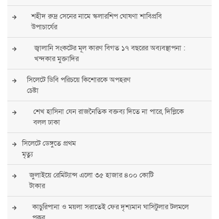
শহীদ রুদ্র সেনের নামে স্কলারশিপ ঘোষণা শাবিপ্রবি
উপাচার্যের
জ্বালানি সংকটের মূল কারণ বিগত ১৭ বছরের অব্যবস্থাপনা :
খন্দকার মুক্তাদির
সিলেটে ডিবি পরিচয়ে কিশোরকে অপহরণ
চেষ্টা
শেখ হাসিনা যেন রাজনৈতিক বক্তব্য দিতে না পারে, দিল্লিকে
বলল ঢাকা
সিলেটে ডেঙ্গুতে প্রথম
মৃত্যু
জুলাইয়ে রেমিট্যান্স এলো ৩৫ হাজার ৪০০ কোটি
টাকার
কাচুরিপানা ও ময়লা সরাতেই ফের দৃশ্যমান ঘাসিটুলার টলমলে
পুকুর