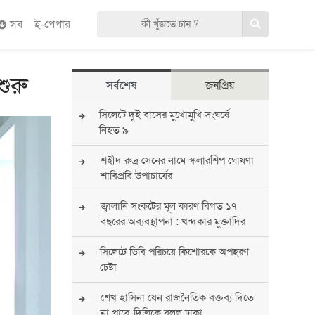
সব
ই-পেপার
শুরু
সর্বশেষ
জনপ্রিয়
সিলেটে দুই বাসের মুখোমুখি সংঘর্ষে
নিহত ৯
শহীদ রুদ্র সেনের নামে স্কলারশিপ ঘোষণা
শাবিপ্রবি উপাচার্যের
জ্বালানি সংকটের মূল কারণ বিগত ১৭
বছরের অব্যবস্থাপনা : খন্দকার মুক্তাদির
সিলেটে ডিবি পরিচয়ে কিশোরকে অপহরণ
চেষ্টা
শেখ হাসিনা যেন রাজনৈতিক বক্তব্য দিতে
না পারে, দিল্লিকে বলল ঢাকা