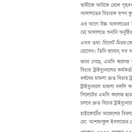
স্বামীকে আটকে রেখে গৃহবধূ
আদালতের বিচারক স্বপন কুমা
এর আগে উচ্চ আদালতের আদে
মে) আদালতে শুনানি অনুষ্ঠ
এসব তথ্য
সিলেট মিরর
-কে
হোসেন। তিনি জানান, সব আ
জানা গেছে, এমসি কলেজ ছাত
বিচার ট্রাইব্যুনালের কর্
ধর্ষণের মামলা দ্রুত বিচার 
ট্রাইব্যুনালে মামলা বদলি ক
সিলেটের এমসি কলেজ ছাত্
চলবে দ্রুত বিচার ট্রাইব্যুনা
হাইকোর্টের আদেশের বিরুদ্ধে
মো. আশফাকুল ইসলামের ন