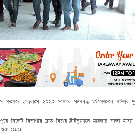
ি কলেজ ছাত্রবাসে ২০২০ সালের সংঘবদ্ধ ধর্ষণকাণ্ডের ঘটনার দ
ুরে সিলেট বিভাগীয় দ্রুত বিচার ট্রাইব্যুনালে মামলার সাক্ষী হৃদ
্য শুরু হয়েছে।