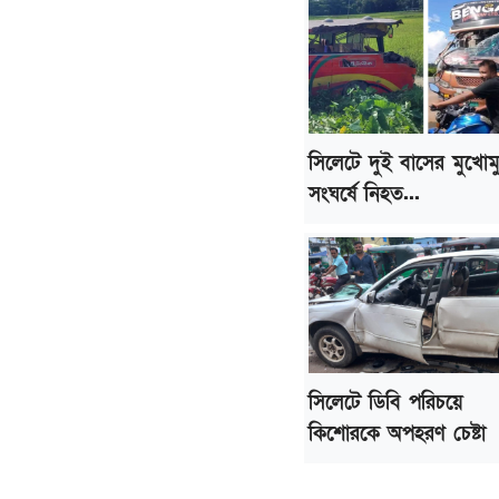
সিলেটে দুই বাসের মুখোম
সংঘর্ষে নিহত...
সিলেটে ডিবি পরিচয়ে
কিশোরকে অপহরণ চেষ্টা