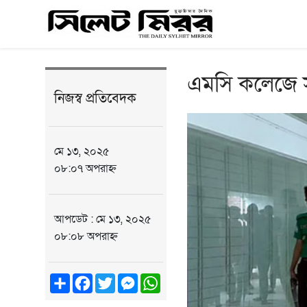
এমসি কলেজে সংঘ
নিজস্ব প্রতিবেদক
মে ১৩, ২০২৫
০৮:০৭ অপরাহ্ন
আপডেট : মে ১৩, ২০২৫
০৮:০৮ অপরাহ্ন
Share
Facebook
Twitter
Messenger
WhatsApp