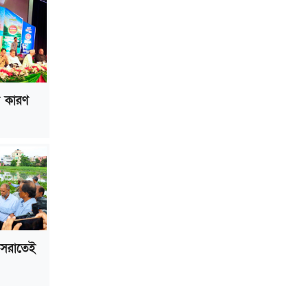
ল কারণ
 সরাতেই