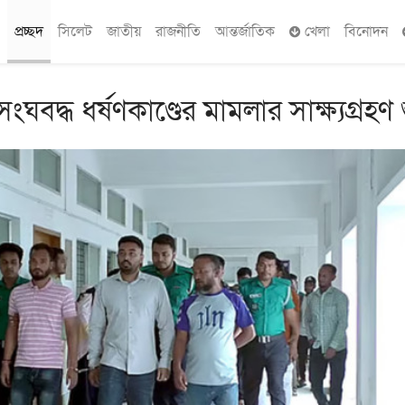
প্রচ্ছদ
সিলেট
জাতীয়
রাজনীতি
আন্তর্জাতিক
খেলা
বিনোদন
বদ্ধ ধর্ষণকাণ্ডের মামলার সাক্ষ্যগ্রহণ 