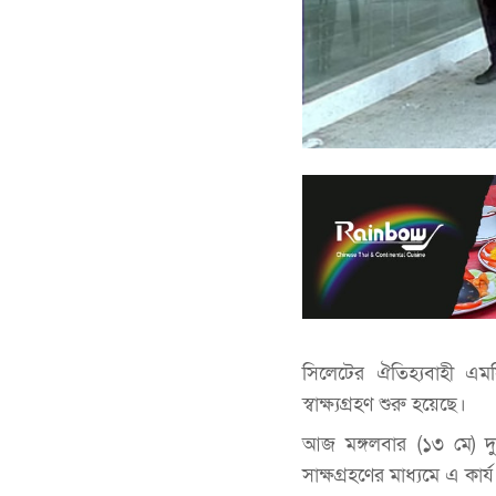
সিলেটের ঐতিহ্যবাহী এমস
স্বাক্ষ্যগ্রহণ শুরু হয়েছে।
আজ মঙ্গলবার (১৩ মে) দুপ
সাক্ষগ্রহণের মাধ্যমে এ কার