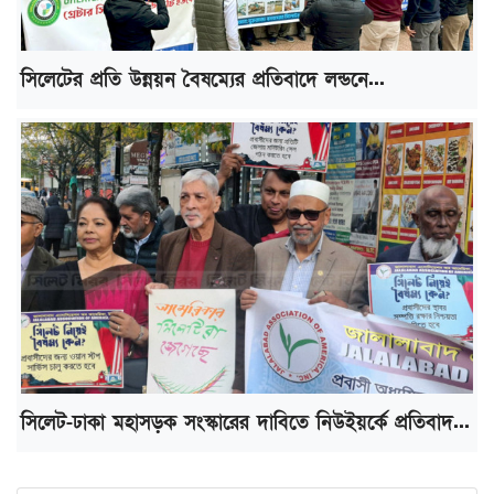
সিলেটের প্রতি উন্নয়ন বৈষম্যের প্রতিবাদে লন্ডনে...
সিলেট-ঢাকা মহাসড়ক সংস্কারের দাবিতে নিউইয়র্কে প্রতিবাদ...