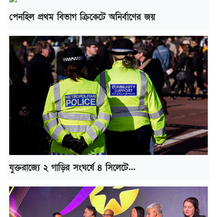
পেনহিল প্রথম বিভাগ ক্রিকেটে অনির্বাণের জয়
যুক্তরাজ্যে ২ গাড়ির সংঘর্ষে ৪ সিলেটে...