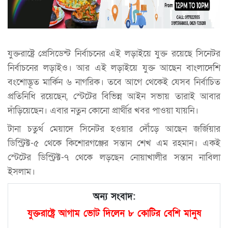
যুক্তরাষ্ট্রে প্রেসিডেন্ট নির্বাচনের এই লড়াইয়ে যুক্ত রয়েছে সিনেটর
নির্বাচনের লড়াইও। আর এই লড়াইয়ে যুক্ত আছেন বাংলাদেশি
বংশোদ্ভূত মার্কিন ৬ নাগরিক। তবে আগে থেকেই যেসব নির্বাচিত
প্রতিনিধি রয়েছেন, স্টেটের বিভিন্ন আইন সভায় তারাই আবার
দাঁড়িয়েছেন। এবার নতুন কোনো প্রার্থীর খবর পাওয়া যায়নি।
টানা চতুর্থ মেয়াদে সিনেটর হওয়ার দৌঁড়ে আছেন জর্জিয়ার
ডিস্ট্রিক্ট-৫ থেকে কিশোরগঞ্জের সন্তান শেখ এম রহমান। একই
স্টেটের ডিস্ট্রিক্ট-৭ থেকে লড়ছেন নোয়াখালীর সন্তান নাবিলা
ইসলাম।
অন্য সংবাদ:
যুক্তরাষ্ট্রে আগাম ভোট দিলেন ৮ কোটির বেশি মানুষ