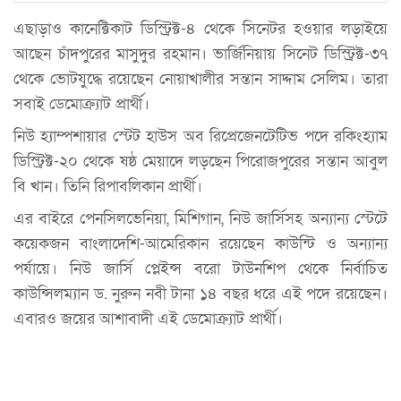
এছাড়াও কানেক্টিকাট ডিস্ট্রিক্ট-৪ থেকে সিনেটর হওয়ার লড়াইয়ে
আছেন চাঁদপুরের মাসুদুর রহমান। ভার্জিনিয়ায় সিনেট ডিস্ট্রিক্ট-৩৭
থেকে ভোটযুদ্ধে রয়েছেন নোয়াখালীর সন্তান সাদ্দাম সেলিম। তারা
সবাই ডেমোক্র্যাট প্রার্থী।
নিউ হ্যাম্পশায়ার স্টেট হাউস অব রিপ্রেজেনটেটিভ পদে রকিংহ্যাম
ডিস্ট্রিক্ট-২০ থেকে ষষ্ঠ মেয়াদে লড়ছেন পিরোজপুরের সন্তান আবুল
বি খান। তিনি রিপাবলিকান প্রার্থী।
এর বাইরে পেনসিলভেনিয়া, মিশিগান, নিউ জার্সিসহ অন্যান্য স্টেটে
কয়েকজন বাংলাদেশি-আমেরিকান রয়েছেন কাউন্টি ও অন্যান্য
পর্যায়ে। নিউ জার্সি প্লেইন্স বরো টাউনশিপ থেকে নির্বাচিত
কাউন্সিলম্যান ড. নুরুন নবী টানা ১৪ বছর ধরে এই পদে রয়েছেন।
এবারও জয়ের আশাবাদী এই ডেমোক্র্যাট প্রার্থী।