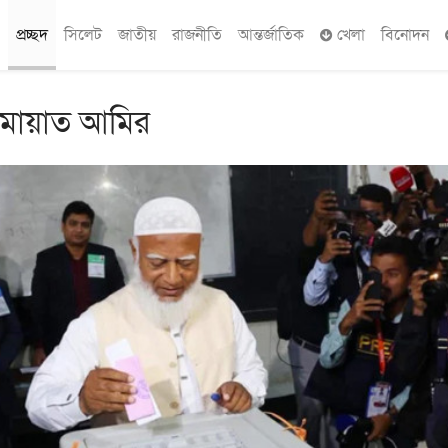
প্রচ্ছদ
সিলেট
জাতীয়
রাজনীতি
আন্তর্জাতিক
খেলা
বিনোদন
ামায়াত আমির