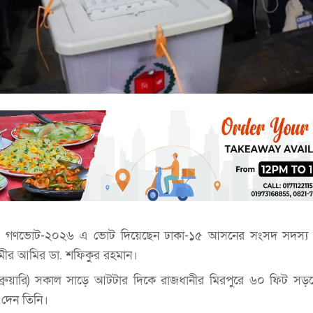
চন ও গণভোট-২০২৬ এ ভোট দিয়েছেন ঢাকা-১৫ আসনের সংসদ সদস্য পদ
মীর আমির ডা. শফিকুর রহমান।
্রুয়ারি) সকাল সাড়ে আটটার দিকে রাজধানীর মিরপুরে ৬০ ফিট সড়
ট দেন তিনি।