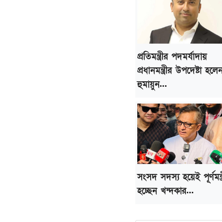
প্রতিমন্ত্রীর পদমর্যাদায়
প্রধানমন্ত্রীর উপদেষ্টা হলে
হুমায়ুন...
সংসদ সদস্য হয়েই পূর্ণমন্ত্
হচ্ছেন খন্দকার...