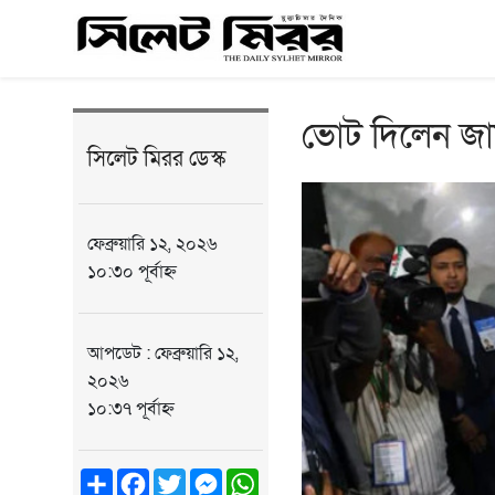
ভোট দিলেন জ
সিলেট মিরর ডেস্ক
ফেব্রুয়ারি ১২, ২০২৬
১০:৩০ পূর্বাহ্ন
আপডেট : ফেব্রুয়ারি ১২,
২০২৬
১০:৩৭ পূর্বাহ্ন
Share
Facebook
Twitter
Messenger
WhatsApp