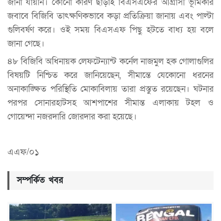
জানা যায়নি। কোনো কারণ ছাড়াই বিএসএফের আগ্রাসী ভূমিকার
জবাবে বিজিবি তাৎক্ষণিকভাবে কড়া প্রতিক্রিয়া জানায় এবং পাল্টা
গুলিবর্ষণ করে। ওই সময় বিএসএফ পিছু হটতে বাধ্য হয় বলে
জানা গেছে।
৪৮ বিজিবি অধিনায়ক লেফটেন্যান্ট কর্নেল নাজমুল হক গোলাগুলির
বিষয়টি নিশ্চিত করে জানিয়েছেন, সীমান্তে যেকোনো ধরনের
অনাকাঙ্ক্ষিত পরিস্থিতি মোকাবিলায় তারা প্রস্তুত রয়েছেন। ঘটনার
পরপর সোনারহাটসহ আশপাশের সীমান্ত এলাকায় টহল ও
গোয়েন্দা নজরদারি জোরদার করা হয়েছে।
এএফ/০১
সম্পর্কিত খবর