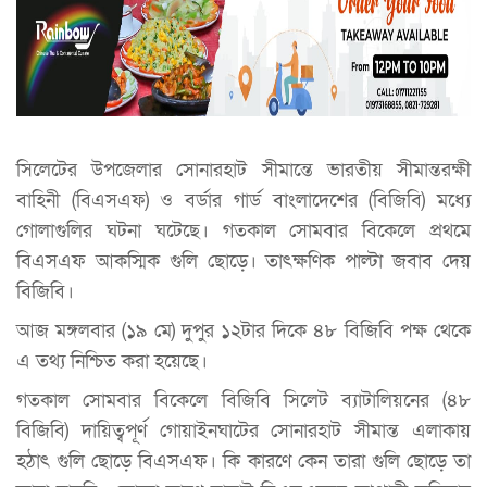
সিলেটের উপজেলার সোনারহাট সীমান্তে ভারতীয় সীমান্তরক্ষী
বাহিনী (বিএসএফ) ও বর্ডার গার্ড বাংলাদেশের (বিজিবি) মধ্যে
গোলাগুলির ঘটনা ঘটেছে। গতকাল সোমবার বিকেলে প্রথমে
বিএসএফ আকস্মিক গুলি ছোড়ে। তাৎক্ষণিক পাল্টা জবাব দেয়
বিজিবি।
আজ মঙ্গলবার (১৯ মে) দুপুর ১২টার দিকে ৪৮ বিজিবি পক্ষ থেকে
এ তথ্য নিশ্চিত করা হয়েছে।
গতকাল সোমবার বিকেলে বিজিবি সিলেট ব্যাটালিয়নের (৪৮
বিজিবি) দায়িত্বপূর্ণ গোয়াইনঘাটের সোনারহাট সীমান্ত এলাকায়
হঠাৎ গুলি ছোড়ে বিএসএফ। কি কারণে কেন তারা গুলি ছোড়ে তা