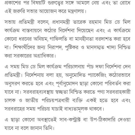
প্রকাশের পর বিষয়টি গুরুত্বের সঙ্গে আমলে নেয় এবং তা রোধে
এই জরুরি সভার আয়োজন করে মন্ত্রণালয়।
সভায় প্রতিমন্ত্রী বলেন, প্রধানমন্ত্রী তারেক রহমান মিড ডে মিল
কার্যক্রম বাস্তবায়নে কঠোর নির্দেশনা দিয়েছেন এবং এ কার্যক্রমে
কোনো ধরনের অনিয়ম, গাফিলতি বা মানহীনতা বরদাশত করা হবে
না। শিক্ষার্থীদের জন্য নিরাপদ, পুষ্টিকর ও মানসম্মত খাদ্য নিশ্চিত
করা সরকারের অগ্রাধিকার।
এ সময় মিড ডে মিল কার্যক্রম পরিচালনায় পাঁচ দফা নির্দেশনা দেন
প্রতিমন্ত্রী। নির্দেশনায় বলা হয়, অনুমোদিত প্যাকেজিং কঠোরভাবে
অনুসরণ করতে হবে এবং পূর্বানুমোদন ছাড়া কোনো পরিবর্তন করা
যাবে না। সরবরাহব্যবস্থায় স্বচ্ছতা নিশ্চিত করতে পণ্য সরবরাহকারী
চালক ও জাতীয় পরিচয়পত্রধারী ব্যক্তি একই হতে হবে এবং
সরবরাহের সময় পরিচয় যাচাই বাধ্যতামূলক থাকবে।
এ ছাড়া কোনো অবস্থাতেই সাব-কন্ট্রাক্ট বা উপ-ঠিকাদারি দেওয়া
যাবে না বলে জানান তিনি।