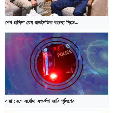
শেখ হাসিনা যেন রাজনৈতিক বক্তব্য দিতে...
সারা দেশে সর্বোচ্চ সতর্কতা জারি পুলিশের