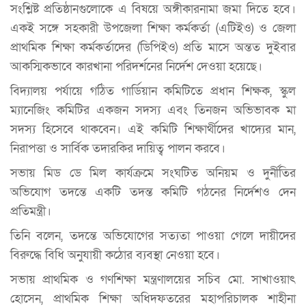
সংশ্লিষ্ট প্রতিষ্ঠানগুলোকে এ বিষয়ে অঙ্গীকারনামা জমা দিতে হবে।
একই সঙ্গে সহকারী উপজেলা শিক্ষা কর্মকর্তা (এটিইও) ও জেলা
প্রাথমিক শিক্ষা কর্মকর্তাদের (ডিপিইও) প্রতি মাসে অন্তত দুইবার
আকস্মিকভাবে কারখানা পরিদর্শনের নির্দেশ দেওয়া হয়েছে।
বিদ্যালয় পর্যায়ে গঠিত গার্ডিয়ান কমিটিতে প্রধান শিক্ষক, স্কুল
ম্যানেজিং কমিটির একজন সদস্য এবং তিনজন অভিভাবক মা
সদস্য হিসেবে থাকবেন। এই কমিটি শিক্ষার্থীদের খাদ্যের মান,
নিরাপত্তা ও সার্বিক তদারকির দায়িত্ব পালন করবে।
সভায় মিড ডে মিল কার্যক্রমে সংঘটিত অনিয়ম ও দুর্নীতির
অভিযোগ তদন্তে একটি তদন্ত কমিটি গঠনের নির্দেশও দেন
প্রতিমন্ত্রী।
তিনি বলেন, তদন্তে অভিযোগের সত্যতা পাওয়া গেলে দায়ীদের
বিরুদ্ধে বিধি অনুযায়ী কঠোর ব্যবস্থা নেওয়া হবে।
সভায় প্রাথমিক ও গণশিক্ষা মন্ত্রণালয়ের সচিব মো. সাখাওয়াৎ
হোসেন, প্রাথমিক শিক্ষা অধিদফতরের মহাপরিচালক শাহীনা