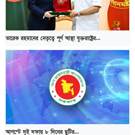
তারেক রহমানের নেতৃত্বে পূর্ণ আস্থা যুক্তরাষ্ট্রের...
আগস্টে দুই দফায় ৮ দিনের ছুটির...