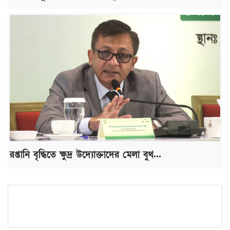
রপ্তানি বৃদ্ধিতে ক্ষুদ্র উদ্যোক্তাদের মেলা বুথ...