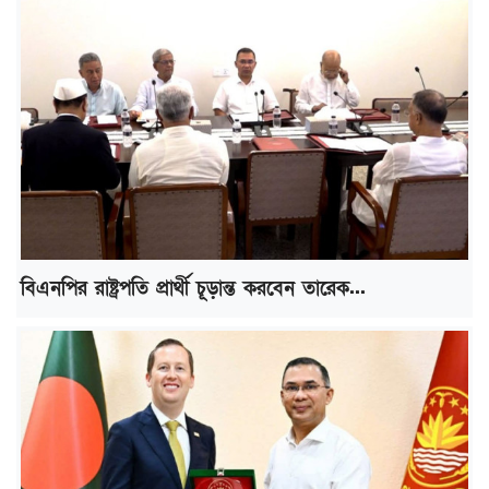
বিএনপির রাষ্ট্রপতি প্রার্থী চূড়ান্ত করবেন তারেক...