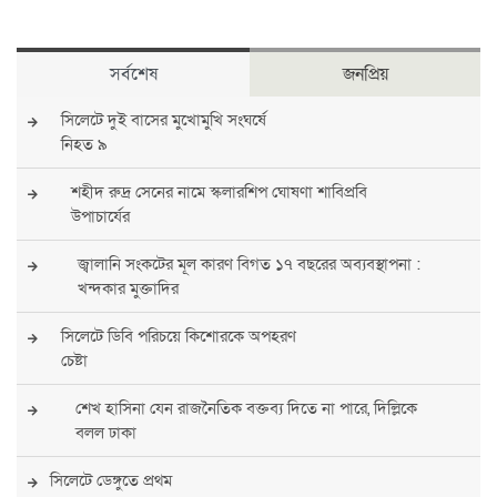
সর্বশেষ
জনপ্রিয়
সিলেটে দুই বাসের মুখোমুখি সংঘর্ষে
নিহত ৯
শহীদ রুদ্র সেনের নামে স্কলারশিপ ঘোষণা শাবিপ্রবি
উপাচার্যের
জ্বালানি সংকটের মূল কারণ বিগত ১৭ বছরের অব্যবস্থাপনা :
খন্দকার মুক্তাদির
সিলেটে ডিবি পরিচয়ে কিশোরকে অপহরণ
চেষ্টা
শেখ হাসিনা যেন রাজনৈতিক বক্তব্য দিতে না পারে, দিল্লিকে
বলল ঢাকা
সিলেটে ডেঙ্গুতে প্রথম