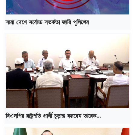
সারা দেশে সর্বোচ্চ সতর্কতা জারি পুলিশের
বিএনপির রাষ্ট্রপতি প্রার্থী চূড়ান্ত করবেন তারেক...