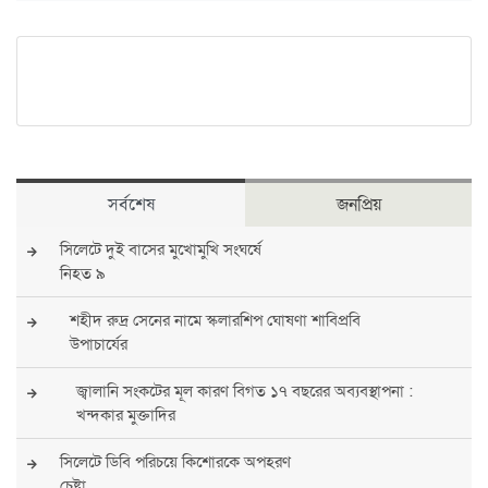
সর্বশেষ
জনপ্রিয়
সিলেটে দুই বাসের মুখোমুখি সংঘর্ষে
নিহত ৯
শহীদ রুদ্র সেনের নামে স্কলারশিপ ঘোষণা শাবিপ্রবি
উপাচার্যের
জ্বালানি সংকটের মূল কারণ বিগত ১৭ বছরের অব্যবস্থাপনা :
খন্দকার মুক্তাদির
সিলেটে ডিবি পরিচয়ে কিশোরকে অপহরণ
চেষ্টা