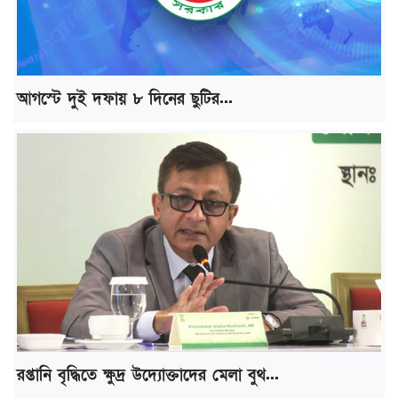
আগস্টে দুই দফায় ৮ দিনের ছুটির...
রপ্তানি বৃদ্ধিতে ক্ষুদ্র উদ্যোক্তাদের মেলা বুথ...