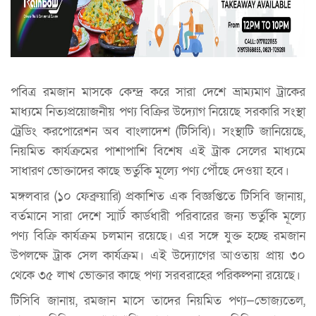
পবিত্র রমজান মাসকে কেন্দ্র করে সারা দেশে ভ্রাম্যমাণ ট্রাকের
মাধ্যমে নিত্যপ্রয়োজনীয় পণ্য বিক্রির উদ্যোগ নিয়েছে সরকারি সংস্থা
ট্রেডিং করপোরেশন অব বাংলাদেশ (টিসিবি)। সংস্থাটি জানিয়েছে,
নিয়মিত কার্যক্রমের পাশাপাশি বিশেষ এই ট্রাক সেলের মাধ্যমে
সাধারণ ভোক্তাদের কাছে ভর্তুকি মূল্যে পণ্য পৌঁছে দেওয়া হবে।
মঙ্গলবার (১০ ফেব্রুয়ারি) প্রকাশিত এক বিজ্ঞপ্তিতে টিসিবি জানায়,
বর্তমানে সারা দেশে স্মার্ট কার্ডধারী পরিবারের জন্য ভর্তুকি মূল্যে
পণ্য বিক্রি কার্যক্রম চলমান রয়েছে। এর সঙ্গে যুক্ত হচ্ছে রমজান
উপলক্ষে ট্রাক সেল কার্যক্রম। এই উদ্যোগের আওতায় প্রায় ৩০
থেকে ৩৫ লাখ ভোক্তার কাছে পণ্য সরবরাহের পরিকল্পনা রয়েছে।
টিসিবি জানায়, রমজান মাসে তাদের নিয়মিত পণ্য—ভোজ্যতেল,