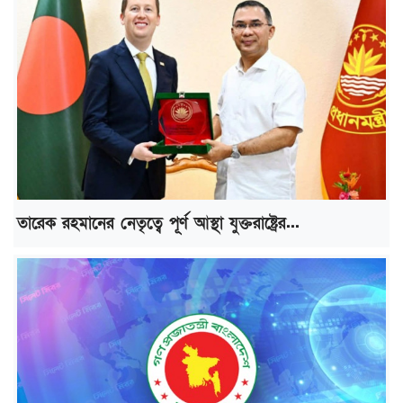
তারেক রহমানের নেতৃত্বে পূর্ণ আস্থা যুক্তরাষ্ট্রের...