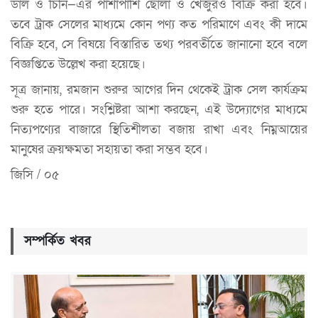
ডাল ও চিনি—এর পাশাপাশি ছোলা ও খেজুরও বিক্রি করা হবে।
তবে ট্রাক সেলের মাধ্যমে কোন পণ্য কত পরিমাণে এবং কী দামে
বিক্রি হবে, সে বিষয়ে বিস্তারিত তথ্য পরবর্তীতে জানানো হবে বলে
বিজ্ঞপ্তিতে উল্লেখ করা হয়েছে।
সূত্র জানায়, রমজান শুরুর আগের দিন থেকেই ট্রাক সেল কার্যক্রম
শুরু হতে পারে। সংশ্লিষ্টরা আশা করছেন, এই উদ্যোগের মাধ্যমে
নিত্যপণ্যের বাজারে স্থিতিশীলতা বজায় রাখা এবং নিম্নআয়ের
মানুষের ক্রয়ক্ষমতা সহায়তা করা সম্ভব হবে।
জিসি / ০৫
সম্পর্কিত খবর