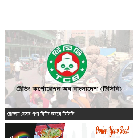
রোজায় যেসব পণ্য বিক্রি করবে টিসিবি