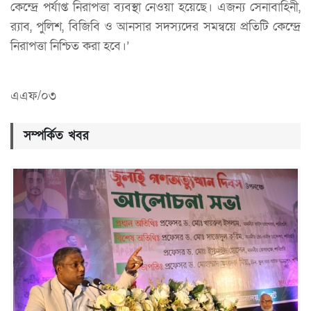
কেন্দ্রে পর্যাপ্ত নিরাপত্তা ব্যবস্থা নেওয়া হয়েছে। এজন্য সেনাবাহিনী,
র‌্যাব, পুলিশ, বিজিবি ও আনসার সদস্যদের সমন্বয়ে প্রতিটি কেন্দ্রে
নিরাপত্তা নিশ্চিত করা হবে।’
এএফ/০৩
সম্পর্কিত খবর