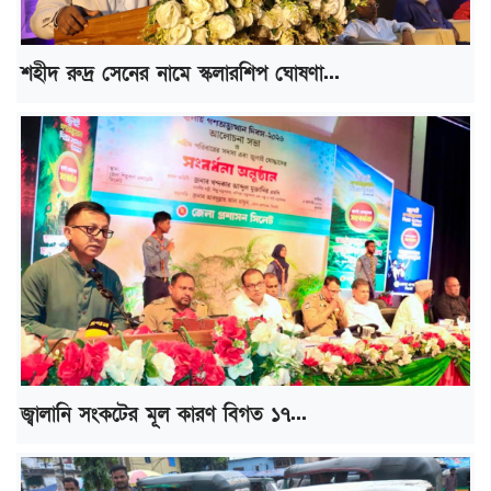
শহীদ রুদ্র সেনের নামে স্কলারশিপ ঘোষণা...
জ্বালানি সংকটের মূল কারণ বিগত ১৭...