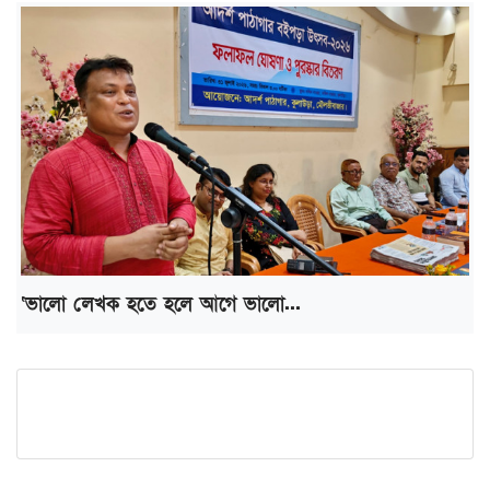
‘ভালো লেখক হতে হলে আগে ভালো...