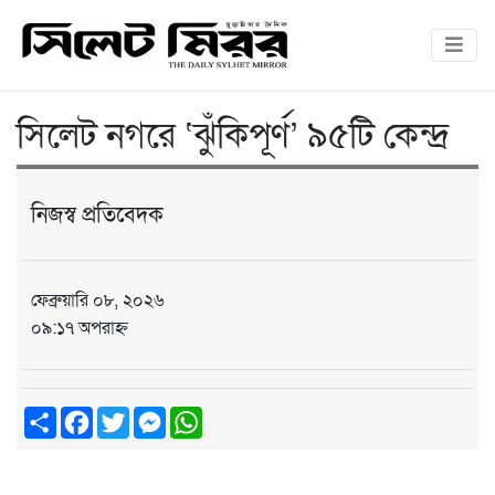
সিলেট নগরে ‘ঝুঁকিপূর্ণ’ ৯৫টি কেন্দ্র
নিজস্ব প্রতিবেদক
ফেব্রুয়ারি ০৮, ২০২৬
০৯:১৭ অপরাহ্ন
Share
Facebook
Twitter
Messenger
WhatsApp