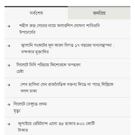
সর্বশেষ
জনপ্রিয়
শহীদ রুদ্র সেনের নামে স্কলারশিপ ঘোষণা শাবিপ্রবি
উপাচার্যের
জ্বালানি সংকটের মূল কারণ বিগত ১৭ বছরের অব্যবস্থাপনা :
খন্দকার মুক্তাদির
সিলেটে ডিবি পরিচয়ে কিশোরকে অপহরণ
চেষ্টা
শেখ হাসিনা যেন রাজনৈতিক বক্তব্য দিতে না পারে, দিল্লিকে
বলল ঢাকা
সিলেটে ডেঙ্গুতে প্রথম
মৃত্যু
জুলাইয়ে রেমিট্যান্স এলো ৩৫ হাজার ৪০০ কোটি
টাকার