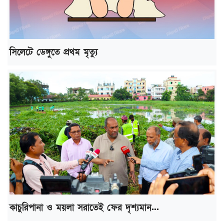
সিলেটে ডেঙ্গুতে প্রথম মৃত্যু
কাচুরিপানা ও ময়লা সরাতেই ফের দৃশ্যমান...