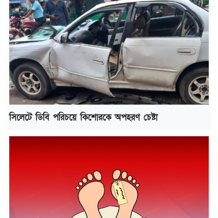
সিলেটে ডিবি পরিচয়ে কিশোরকে অপহরণ চেষ্টা