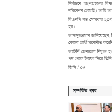
নির্বাচনে অংশগ্রহণের 
নমিনেশন চেয়েছি। আমি আ
বিএনপি গত সোমবার ২৩৭টি
হয়।
আসাদুজ্জামান জানিয়েছেন,
কোনো প্রার্থী মনোনীত করেন
অ্যাটর্নি জেনারেল নিযুক
পদ থেকে ইস্তফা দিয়ে তিনি 
জিসি / ০৫
সম্পর্কিত খবর