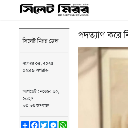
পদত্যাগ করে নি
সিলেট মিরর ডেস্ক
নভেম্বর ০৫, ২০২৫
০২:৫৯ অপরাহ্ন
আপডেট : নভেম্বর ০৫,
২০২৫
০৩:০৩ অপরাহ্ন
Share
Facebook
Twitter
Messenger
WhatsApp