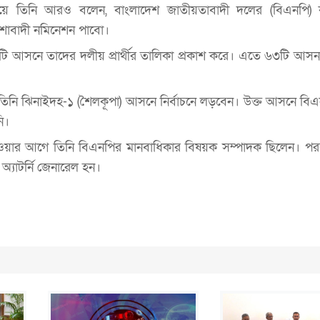
বিষয়ে তিনি আরও বলেন, বাংলাদেশ জাতীয়তাবাদী দলের (বিএনপি)
শাবাদী নমিনেশন পাবো।
 আসনে তাদের দলীয় প্রার্থীর তালিকা প্রকাশ করে। এতে ৬৩টি আসন 
 তিনি ঝিনাইদহ-১ (শৈলকূপা) আসনে নির্বাচনে লড়বেন। উক্ত আসনে ব
ি।
্ত হওয়ার আগে তিনি বিএনপির মানবাধিকার বিষয়ক সম্পাদক ছিলেন। পর
অ্যাটর্নি জেনারেল হন।