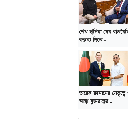
শেখ হাসিনা যেন রাজনৈ
বক্তব্য দিতে...
তারেক রহমানের নেতৃত্বে পূ
আস্থা যুক্তরাষ্ট্রের...