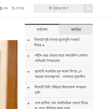
সব
ই-পেপার
সর্বশেষ
জনপ্রিয়
সিলেটে দুই বাসের মুখোমুখি সংঘর্ষে
নিহত ৯
শহীদ রুদ্র সেনের নামে স্কলারশিপ ঘোষণা
শাবিপ্রবি উপাচার্যের
জ্বালানি সংকটের মূল কারণ বিগত ১৭
বছরের অব্যবস্থাপনা : খন্দকার মুক্তাদির
সিলেটে ডিবি পরিচয়ে কিশোরকে অপহরণ
চেষ্টা
শেখ হাসিনা যেন রাজনৈতিক বক্তব্য দিতে
না পারে, দিল্লিকে বলল ঢাকা