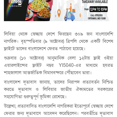
লিবিয়া থেকে স্বেচ্ছায় দেশে ফিরছেন ৩০৯ জন বাংলাদেশি
নাগরিক। বৃহস্পতিবার (৯ অক্টোবর) ত্রিপলি থেকে একটি বিশেষ
ফ্লাইটে তাদের বাংলাদেশে ফেরত পাঠানো হয়েছে।
শুক্রবার (১০ অক্টোবর) আনুমানিক বেলা ১২টায় ফ্লাই ওইয়া
এয়ারলাইন্সের ফ্লাইট নম্বর YI5040-এর মাধ্যমে হযরত
শাহজালাল আন্তর্জাতিক বিমানবন্দরে পৌঁছাবেন তারা।
বাংলাদেশ দূতাবাস জানায়, তাদের নিরাপদ প্রত্যাবর্তন নিশ্চিত
করতে দূতাবাস ও লিবিয়ার জাতীয় ঐক্যমতের সরকারের
সহযোগিতা গুরুত্বপূর্ণ ভূমিকা রেখেছে।
উল্লেখ্য, প্রত্যাবাসিত বাংলাদেশি নাগরিকরা ইতোপূর্বে স্বেচ্ছায় দেশে
ফেরার জন্য দূতাবাসে আবেদন করেছিলেন। পরবর্তীতে দূতাবাস