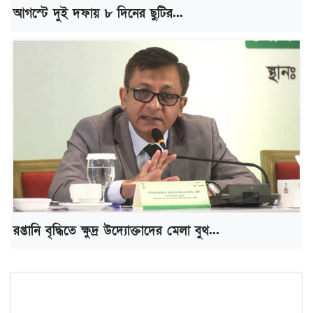
আগস্টে দুই দফায় ৮ দিনের ছুটির...
রপ্তানি বৃদ্ধিতে ক্ষুদ্র উদ্যোক্তাদের মেলা বুথ...