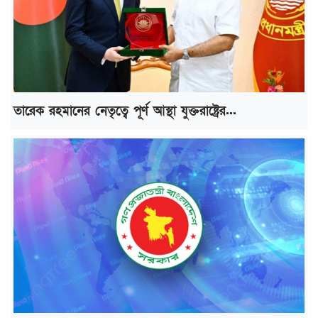
তারেক রহমানের নেতৃত্বে পূর্ণ আস্থা যুক্তরাষ্ট্রের...