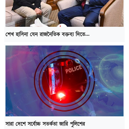
শেখ হাসিনা যেন রাজনৈতিক বক্তব্য দিতে...
সারা দেশে সর্বোচ্চ সতর্কতা জারি পুলিশের