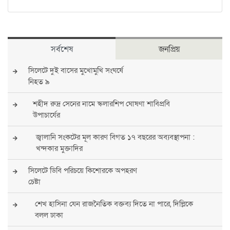
সর্বশেষ
জনপ্রিয়
সিলেটে দুই বাসের মুখোমুখি সংঘর্ষে
নিহত ৯
শহীদ রুদ্র সেনের নামে স্কলারশিপ ঘোষণা শাবিপ্রবি
উপাচার্যের
জ্বালানি সংকটের মূল কারণ বিগত ১৭ বছরের অব্যবস্থাপনা :
খন্দকার মুক্তাদির
সিলেটে ডিবি পরিচয়ে কিশোরকে অপহরণ
চেষ্টা
শেখ হাসিনা যেন রাজনৈতিক বক্তব্য দিতে না পারে, দিল্লিকে
বলল ঢাকা