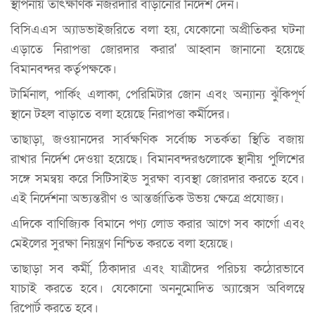
স্থাপনায় তাৎক্ষণিক নজরদারি বাড়ানোর নির্দেশ দেন।
বিসিএএস অ্যাডভাইজরিতে বলা হয়, যেকোনো অপ্রীতিকর ঘটনা
এড়াতে নিরাপত্তা জোরদার করার' আহ্বান জানানো হয়েছে
বিমানবন্দর কর্তৃপক্ষকে।
টার্মিনাল, পার্কিং এলাকা, পেরিমিটার জোন এবং অন্যান্য ঝুঁকিপূর্ণ
স্থানে টহল বাড়াতে বলা হয়েছে নিরাপত্তা কর্মীদের।
তাছাড়া, জওয়ানদের সার্বক্ষণিক সর্বোচ্চ সতর্কতা স্থিতি বজায়
রাখার নির্দেশ দেওয়া হয়েছে। বিমানবন্দরগুলোকে স্থানীয় পুলিশের
সঙ্গে সমন্বয় করে সিটিসাইড সুরক্ষা ব্যবস্থা জোরদার করতে হবে।
এই নির্দেশনা অভ্যন্তরীণ ও আন্তর্জাতিক উভয় ক্ষেত্রে প্রযোজ্য।
এদিকে বাণিজ্যিক বিমানে পণ্য লোড করার আগে সব কার্গো এবং
মেইলের সুরক্ষা নিয়ন্ত্রণ নিশ্চিত করতে বলা হয়েছে।
তাছাড়া সব কর্মী, ঠিকাদার এবং যাত্রীদের পরিচয় কঠোরভাবে
যাচাই করতে হবে। যেকোনো অননুমোদিত অ্যাক্সেস অবিলম্বে
রিপোর্ট করতে হবে।