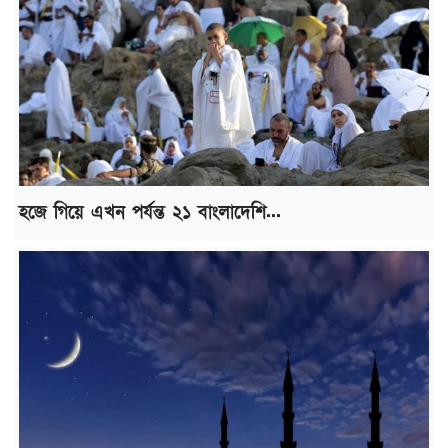
হজে গিয়ে এখন পর্যন্ত ২১ বাংলাদেশি...