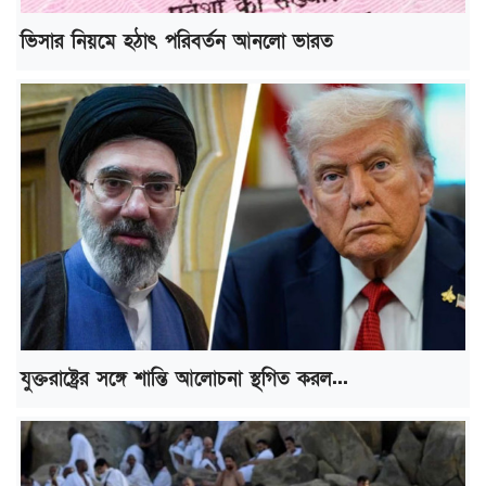
ভিসার নিয়মে হঠাৎ পরিবর্তন আনলো ভারত
যুক্তরাষ্ট্রের সঙ্গে শান্তি আলোচনা স্থগিত করল...