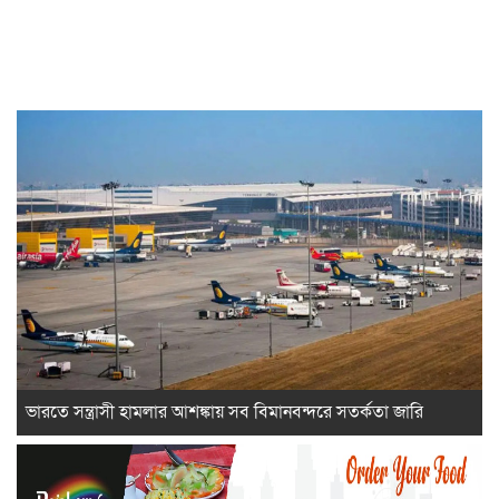
ভারতে সন্ত্রাসী হামলার আশঙ্কায় সব বিমানবন্দরে সতর্কতা জারি