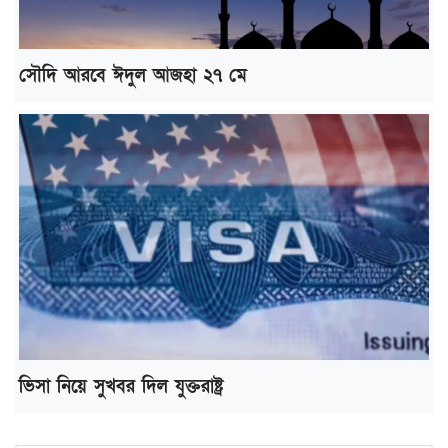
সৌদি আরবে ঈদুল আজহা ২৭ মে
ভিসা নিয়ে সুখবর দিল যুক্তরাষ্ট্র