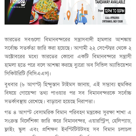
ভারতের সবগুলো বিমানবন্দরের সন্ত্রাসবাদী হামলার আশঙ্কায়
সর্বোচ্চ সতর্কতা জারি করা হয়েছে। আগামী ২২ সেপ্টেম্বর থেকে ২
অক্টোবরের মধ্যে ভারতের কোনো একটি বিমানবন্দরে সন্ত্রাসী
হামলা হতে পরে বলে আশঙ্কা করছে ব্যুরো অব সিভিল অ্যাভিয়েশন
সিকিউরিটি (বিসিএএস)।
বুধবার (৬ আগস্ট) হিন্দুস্তান টাইমস জানায়, এই সম্ভাব্য হুমকির
বিষয়ে গোয়েন্দা তথ্য পাওয়ার পর সব বিমানবন্দরকে সর্বোচ্চ
সতর্কাবস্থায় রেখেছে। বাড়ানো হয়েছে নিরাপত্তা।
গত ৪ আগস্ট বেসামরিক বিমান পরিবহণ মন্ত্রকের সুরক্ষা শাখা এ
সংক্রন্ত নির্দেশিকা জারি করে বিমানবন্দর, এয়ারস্ট্রিপ, হেলিপ্যাড,
ফ্লাইং স্কুল এবং প্রশিক্ষণ ইনস্টিটিউটসহ সব বিমান চলাচল