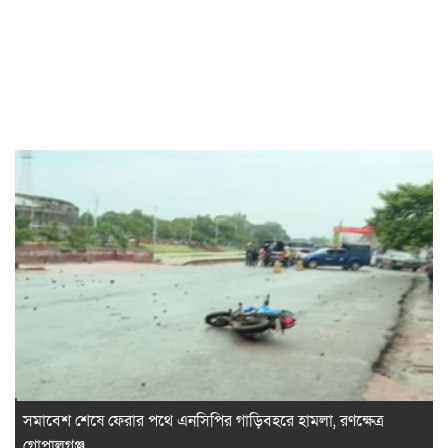
সমাবেশ শেষে ফেরার পথে এনসিপির গাড়িবহরে হামলা, রণক্ষেত্র
গোপালগঞ্জ