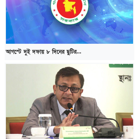
আগস্টে দুই দফায় ৮ দিনের ছুটির...