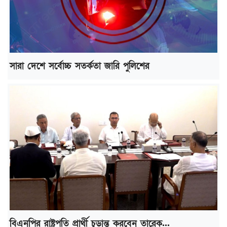
সারা দেশে সর্বোচ্চ সতর্কতা জারি পুলিশের
বিএনপির রাষ্ট্রপতি প্রার্থী চূড়ান্ত করবেন তারেক...