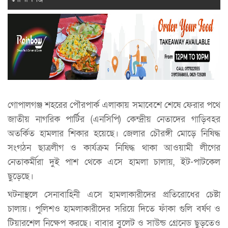
গোপালগঞ্জ শহরের পৌরপার্ক এলাকায় সমাবেশে শেষে ফেরার পথে
জাতীয় নাগরিক পার্টির (এনসিপি) কেন্দ্রীয় নেতাদের গাড়িবহর
অতর্কিত হামলার শিকার হয়েছে। জেলার চৌরঙ্গী মোড়ে নিষিদ্ধ
সংগঠন ছাত্রলীগ ও কার্যক্রম নিষিদ্ধ থাকা আওয়ামী লীগের
নেতাকর্মীরা দুই পাশ থেকে এসে হামলা চালায়, ইট-পাটকেল
ছুড়েছে।
ঘটনাস্থলে সেনাবাহিনী এসে হামলাকারীদের প্রতিরোধের চেষ্টা
চালায়। পুলিশও হামলাকারীদের সরিয়ে দিতে ফাঁকা গুলি বর্ষণ ও
টিয়ারশেল নিক্ষেপ করছে। বাবার বুলেট ও সাউন্ড গ্রেনেড ছুড়তেও