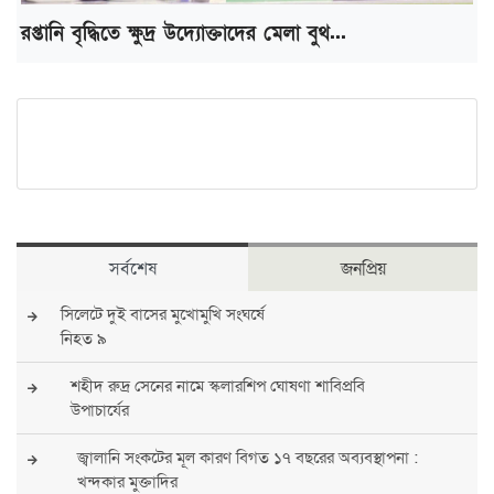
রপ্তানি বৃদ্ধিতে ক্ষুদ্র উদ্যোক্তাদের মেলা বুথ...
সর্বশেষ
জনপ্রিয়
সিলেটে দুই বাসের মুখোমুখি সংঘর্ষে
নিহত ৯
শহীদ রুদ্র সেনের নামে স্কলারশিপ ঘোষণা শাবিপ্রবি
উপাচার্যের
জ্বালানি সংকটের মূল কারণ বিগত ১৭ বছরের অব্যবস্থাপনা :
খন্দকার মুক্তাদির