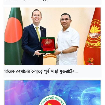
তারেক রহমানের নেতৃত্বে পূর্ণ আস্থা যুক্তরাষ্ট্রের...