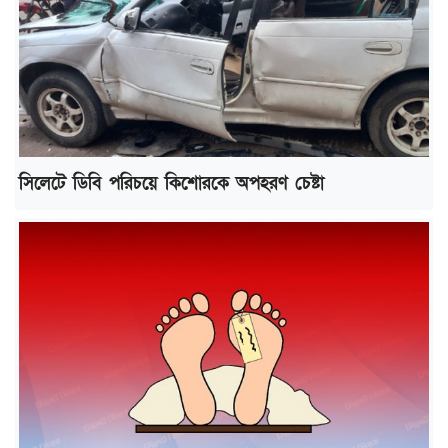
সিলেটে ডিবি পরিচয়ে কিশোরকে অপহরণ চেষ্টা