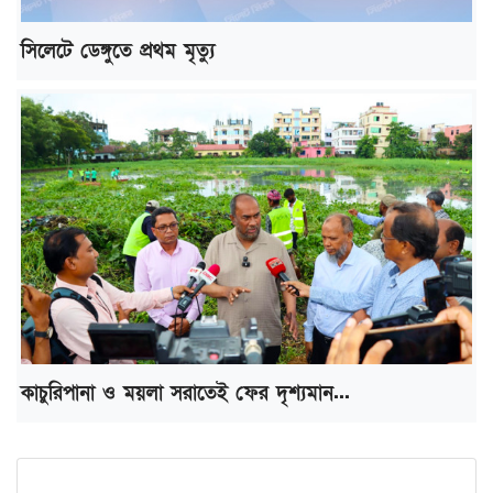
সিলেটে ডেঙ্গুতে প্রথম মৃত্যু
কাচুরিপানা ও ময়লা সরাতেই ফের দৃশ্যমান...