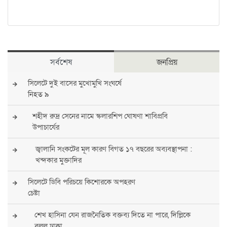
সর্বশেষ
জনপ্রিয়
সিলেটে দুই বাসের মুখোমুখি সংঘর্ষে
নিহত ৯
শহীদ রুদ্র সেনের নামে স্কলারশিপ ঘোষণা শাবিপ্রবি
উপাচার্যের
জ্বালানি সংকটের মূল কারণ বিগত ১৭ বছরের অব্যবস্থাপনা :
খন্দকার মুক্তাদির
সিলেটে ডিবি পরিচয়ে কিশোরকে অপহরণ
চেষ্টা
শেখ হাসিনা যেন রাজনৈতিক বক্তব্য দিতে না পারে, দিল্লিকে
বলল ঢাকা