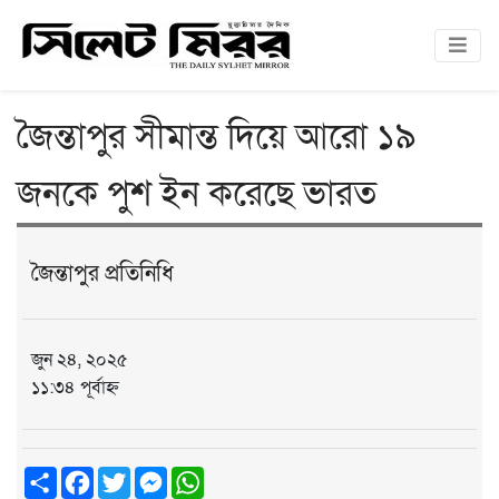
জৈন্তাপুর সীমান্ত দিয়ে আরো ১৯
জনকে পুশ ইন করেছে ভারত
জৈন্তাপুর প্রতিনিধি
জুন ২৪, ২০২৫
১১:৩৪ পূর্বাহ্ন
Share
Facebook
Twitter
Messenger
WhatsApp