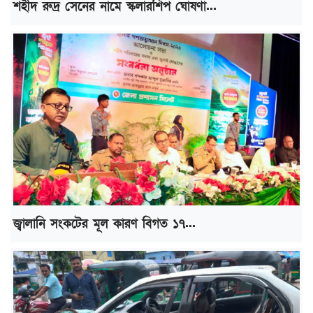
শহীদ রুদ্র সেনের নামে স্কলারশিপ ঘোষণা...
জ্বালানি সংকটের মূল কারণ বিগত ১৭...