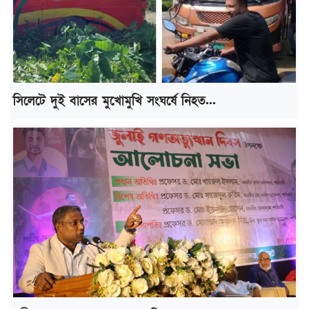
সিলেটে দুই বাসের মুখোমুখি সংঘর্ষে নিহত...