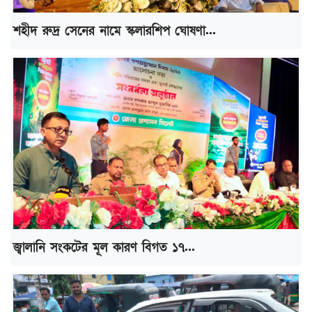
শহীদ রুদ্র সেনের নামে স্কলারশিপ ঘোষণা...
জ্বালানি সংকটের মূল কারণ বিগত ১৭...