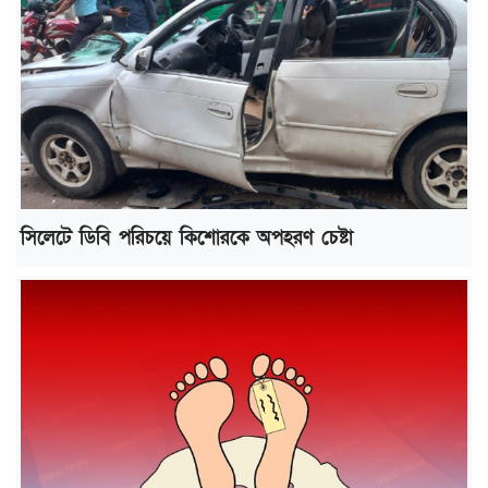
সিলেটে ডিবি পরিচয়ে কিশোরকে অপহরণ চেষ্টা