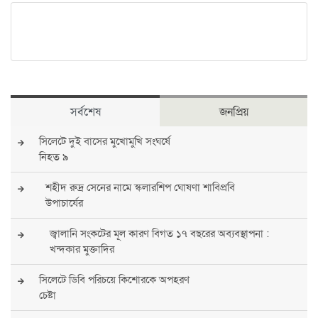
সর্বশেষ
জনপ্রিয়
সিলেটে দুই বাসের মুখোমুখি সংঘর্ষে
নিহত ৯
শহীদ রুদ্র সেনের নামে স্কলারশিপ ঘোষণা শাবিপ্রবি
উপাচার্যের
জ্বালানি সংকটের মূল কারণ বিগত ১৭ বছরের অব্যবস্থাপনা :
খন্দকার মুক্তাদির
সিলেটে ডিবি পরিচয়ে কিশোরকে অপহরণ
চেষ্টা