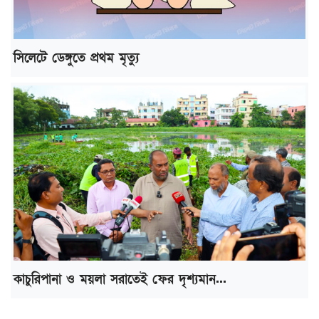
সিলেটে ডেঙ্গুতে প্রথম মৃত্যু
কাচুরিপানা ও ময়লা সরাতেই ফের দৃশ্যমান...