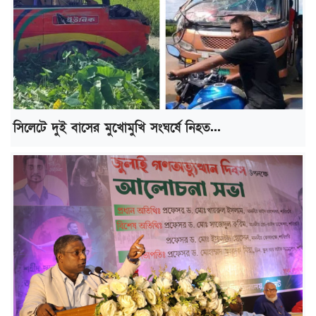
সিলেটে দুই বাসের মুখোমুখি সংঘর্ষে নিহত...