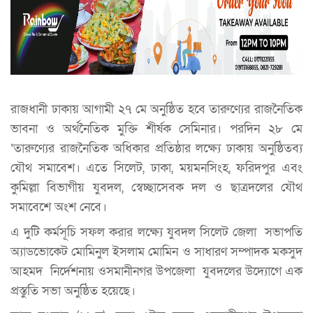
রাজধানী ঢাকায় আগামী ২৭ মে অনুষ্ঠিত হবে তারুণ্যের রাজনৈতিক
ভাবনা ও অর্থনৈতিক মুক্তি শীর্ষক সেমিনার। পরদিন ২৮ মে
‘তারুণ্যের রাজনৈতিক অধিকার প্রতিষ্ঠার লক্ষ্যে ঢাকায় অনুষ্ঠিতব্য
যৌথ সমাবেশ। এতে সিলেট, ঢাকা, ময়মনসিংহ, ফরিদপুর এবং
কুমিল্লা বিভাগীয় যুবদল, স্বেচ্ছাসেবক দল ও ছাত্রদলের যৌথ
সমাবেশে অংশ নেবে।
এ দুটি কর্মসূচি সফল করার লক্ষ্যে যুবদল সিলেট জেলা সভাপতি
অ্যাডভোকেট মোমিনুল ইসলাম মোমিন ও সাধারণ সম্পাদক মকসুদ
আহমদ নির্দেশনায় ওসমানীনগর উপজেলা যুবদলের উদ্যোগে এক
প্রস্তুতি সভা অনুষ্ঠিত হয়েছে।