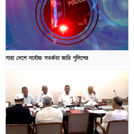
সারা দেশে সর্বোচ্চ সতর্কতা জারি পুলিশের