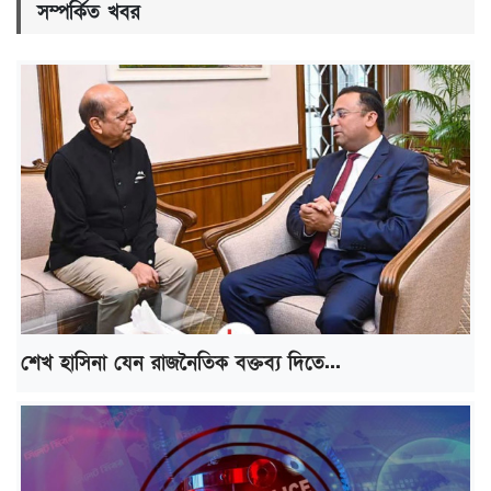
সম্পর্কিত খবর
শেখ হাসিনা যেন রাজনৈতিক বক্তব্য দিতে...