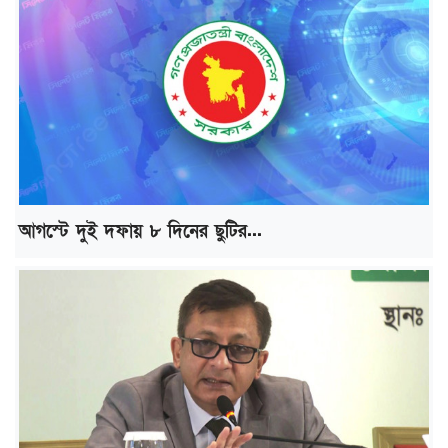
আগস্টে দুই দফায় ৮ দিনের ছুটির...