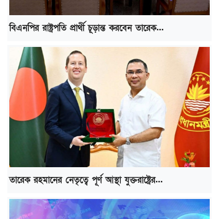
বিএনপির রাষ্ট্রপতি প্রার্থী চূড়ান্ত করবেন তারেক...
তারেক রহমানের নেতৃত্বে পূর্ণ আস্থা যুক্তরাষ্ট্রের...