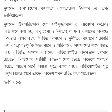
দুদকের জনসংযোগ কর্মকর্তা আকতারুল ইসলাম এ তথ্য
জানিয়েছেন।
দুদকের উপপরিচালক মো. সাইদুজ্জামান এ আবেদন করেন।
আবেদনে বলা হয়, আবু হেনা ও ঈদতাজুল এবং অন্যদের বিরুদ্ধে
ক্ষমতার অপব্যবহার, বিভিন্ন অনিয়ম ও দুর্নীতির মাধ্যমে সরকারি
অর্থ আত্মসাতপূর্বক নিজ নামে ও পরিবারের সদস্যদের নামে জ্ঞাত
আয় বহির্ভূত সম্পদ অর্জনের অভিযোগটির অনুসন্ধান চলমান
রয়েছে। অভিযোগ সংশ্লিষ্ট ব্যক্তিরা দেশ ছেড়ে বিদেশে পলায়ন
করতে পারেন মর্মে বিশ্বস্ত সূত্রে জানা যায়। অভিযোগটির সুষ্ঠু
অনুসন্ধানের স্বার্থে তাদের বিদেশ গমন রহিত করা প্রয়োজন।
জিসি / ০৩