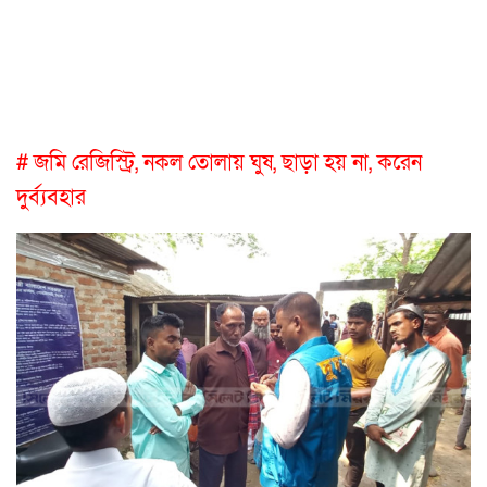
# জমি রেজিস্ট্রি, নকল তোলায় ঘুষ, ছাড়া হয় না, করেন
দুর্ব্যবহার