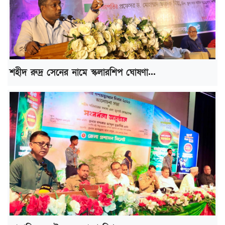
শহীদ রুদ্র সেনের নামে স্কলারশিপ ঘোষণা...