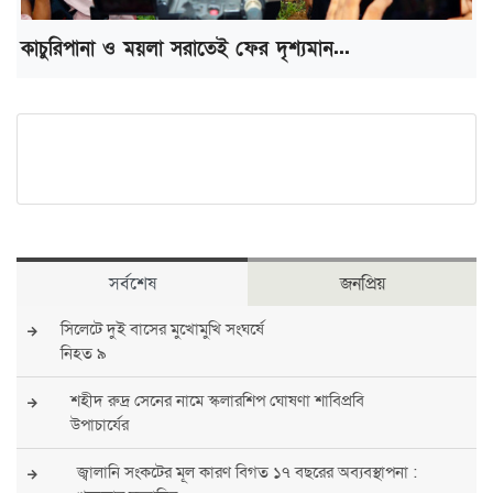
কাচুরিপানা ও ময়লা সরাতেই ফের দৃশ্যমান...
সর্বশেষ
জনপ্রিয়
সিলেটে দুই বাসের মুখোমুখি সংঘর্ষে
নিহত ৯
শহীদ রুদ্র সেনের নামে স্কলারশিপ ঘোষণা শাবিপ্রবি
উপাচার্যের
জ্বালানি সংকটের মূল কারণ বিগত ১৭ বছরের অব্যবস্থাপনা :