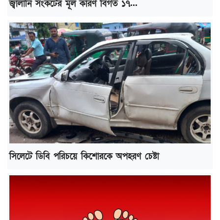
জ্বালানি সংকটের মূল কারণ বিগত ১৭...
সিলেটে ডিবি পরিচয়ে কিশোরকে অপহরণ চেষ্টা