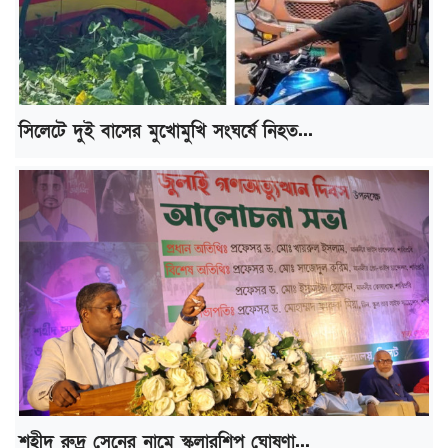
সিলেটে দুই বাসের মুখোমুখি সংঘর্ষে নিহত...
শহীদ রুদ্র সেনের নামে স্কলারশিপ ঘোষণা...