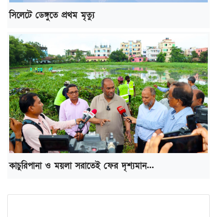
সিলেটে ডেঙ্গুতে প্রথম মৃত্যু
কাচুরিপানা ও ময়লা সরাতেই ফের দৃশ্যমান...