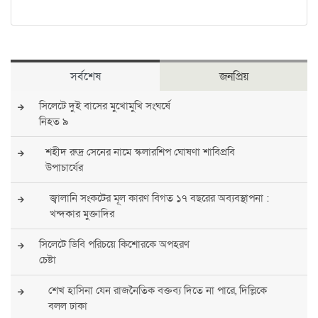
সর্বশেষ
জনপ্রিয়
সিলেটে দুই বাসের মুখোমুখি সংঘর্ষে
নিহত ৯
শহীদ রুদ্র সেনের নামে স্কলারশিপ ঘোষণা শাবিপ্রবি
উপাচার্যের
জ্বালানি সংকটের মূল কারণ বিগত ১৭ বছরের অব্যবস্থাপনা :
খন্দকার মুক্তাদির
সিলেটে ডিবি পরিচয়ে কিশোরকে অপহরণ
চেষ্টা
শেখ হাসিনা যেন রাজনৈতিক বক্তব্য দিতে না পারে, দিল্লিকে
বলল ঢাকা