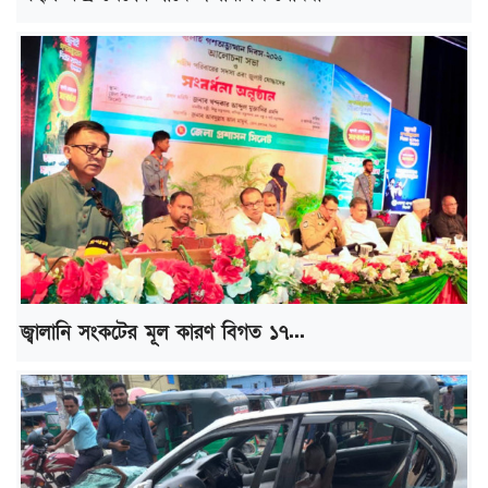
জ্বালানি সংকটের মূল কারণ বিগত ১৭...