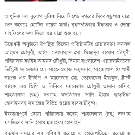
আধুনিক সব সুযোগ সুবিধা নিয়ে সিলেট নগরের মিরবক্সটুলায় যাত্রা
শুরু করেছে হোটেল রয়েল মার্ক। বৃহস্পতিবার ইফতার ও দোয়া
মাহফিলের মধ্য দিয়ে এর যাত্রা শুরু হয়।
উদ্বোধনী অনুষ্ঠানে উপস্থিত ছিলেন প্রতিষ্ঠানটির চেয়ারম্যান ফয়সল
আহমদ চৌধুরী, ভাইস চেয়ারম্যান মো. মিজানুর রহমান চৌধুরী,
পরিচালক ফাহিম আহমদ চৌধুরী, বিমান বাংলাদেশ এয়ারলাইনসের
ডিস্ট্রিক্ট ম্যানেজার মো. শাহনেওয়াজ মজুমদার, শাহজালাল ইসলামী
ব্যাংক এর ইভিপি ও ম্যানেজার মো. তোফায়েল ইয়াকুব, ট্রাস্ট
ব্যাংক এর ভিপি ও সিনিয়র ম্যানেজার চৌধুরী তামান হাসিব,
শাহজালাল (রহ.) দরগাহ মসজিদের সানি ইমাম হুজাইফা
হোসাইনসহ সমাজের বিভিন্ন স্তরের ব্যবসায়ীবৃন্দ।
ইফতারপূর্বে দোয়া পরিচালনা করেন, শাহজালাল (রহ.) দরগাহ
মসজিদের সানি ইমাম হুজাইফা হোসাইন।
বর্তমান সময়ের সব সুবিধাই রয়েছে এ হোটেলটিতে। রয়েছে ৬