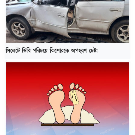
সিলেটে ডিবি পরিচয়ে কিশোরকে অপহরণ চেষ্টা