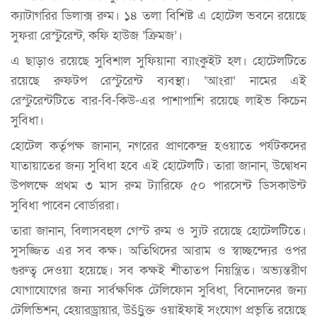
ক্যাটাগরির ডিলাক্স রুম। ১৪ তলা বিশিষ্ট এ হোটেল ভবনে রয়েছে
সুফরা রেস্টুরেন্ট, কফি হাউজ ‘ক্রিমজ’।
এ ছাড়াও রয়েছে সুবিশাল সুফিয়ানা ব্যাংকুইট হল। হোটেলটিতে
রয়েছে রুফটপ রেস্টুরেন্ট ব্যবস্থা। ‘আংরা’ নামের এই
রেস্টুরেন্টটিতে বার-বি-কিউ-এর পাশাপাশি রয়েছে লাইভ কিচেন
সুবিধা।
হোটেল কর্তৃপক্ষ জানান, নগরের প্রাণকেন্দ্র হওয়াতে পর্যটকদের
যাতায়াতের জন্য সুবিধা হবে এই হোটেলটি। তারা জানান, উদ্বোধন
উপলক্ষে প্রথম ৩ মাস রুম ট্যারিফে ৫০ পারসেন্ট ডিসকাউন্ট
সুবিধা পাবেন বোর্ডাররা।
তারা জানান, বিলাসবহুল গেস্ট রুম ও স্যুট রয়েছে হোটেলটিতে।
সুসজ্জিত এর সব কক্ষ। অতিথিদের আরাম ও স্বাচ্ছন্দ্যের ওপর
গুরুত্ব দেওয়া হয়েছে। সব কক্ষই শীতাতপ নিয়ন্ত্রিত। অভ্যন্তরীণ
যোগাযোগের জন্য সার্বক্ষণিক টেলিফোন সুবিধা, বিনোদনের জন্য
টেলিভিশন, হেয়ারড্রায়ার, উš§ুক্ত ওয়াইফাই সংযোগ প্রভৃতি রয়েছে