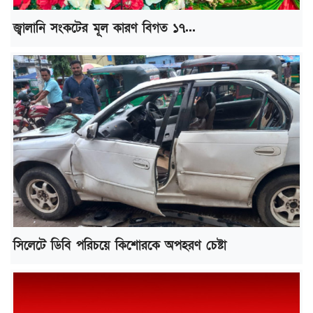
জ্বালানি সংকটের মূল কারণ বিগত ১৭...
সিলেটে ডিবি পরিচয়ে কিশোরকে অপহরণ চেষ্টা