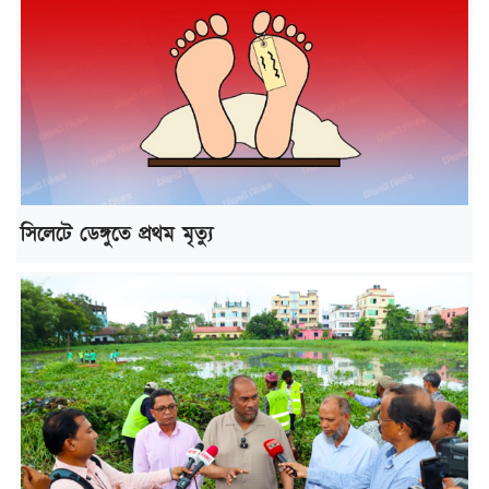
সিলেটে ডেঙ্গুতে প্রথম মৃত্যু