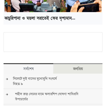
কাচুরিপানা ও ময়লা সরাতেই ফের দৃশ্যমান...
সর্বশেষ
জনপ্রিয়
সিলেটে দুই বাসের মুখোমুখি সংঘর্ষে
নিহত ৯
শহীদ রুদ্র সেনের নামে স্কলারশিপ ঘোষণা শাবিপ্রবি
উপাচার্যের