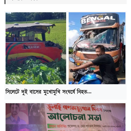
সিলেটে দুই বাসের মুখোমুখি সংঘর্ষে নিহত...