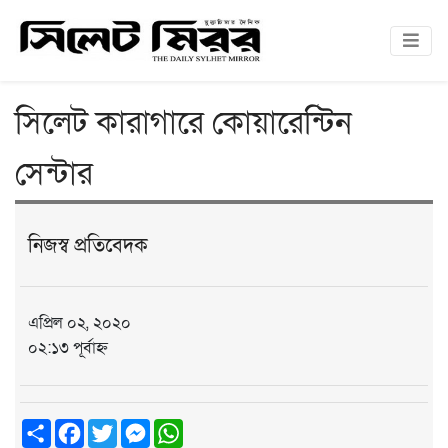
সিলেট কারাগারে কোয়ারেন্টিন
সেন্টার
নিজস্ব প্রতিবেদক
এপ্রিল ০২, ২০২০
০২:১৩ পূর্বাহ্ন
Share
Facebook
Twitter
Messenger
WhatsApp