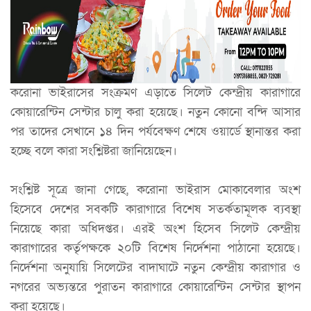
করোনা ভাইরাসের সংক্রমণ এড়াতে সিলেট কেন্দ্রীয় কারাগারে
কোয়ারেন্টিন সেন্টার চালু করা হয়েছে। নতুন কোনো বন্দি আসার
পর তাদের সেখানে ১৪ দিন পর্যবেক্ষণ শেষে ওয়ার্ডে স্থানান্তর করা
হচ্ছে বলে কারা সংশ্লিষ্টরা জানিয়েছেন।
সংশ্লিষ্ট সূত্রে জানা গেছে, করোনা ভাইরাস মোকাবেলার অংশ
হিসেবে দেশের সবকটি কারাগারে বিশেষ সতর্কতামূলক ব্যবস্থা
নিয়েছে কারা অধিদপ্তর। এরই অংশ হিসেব সিলেট কেন্দ্রীয়
কারাগারের কর্তৃপক্ষকে ২০টি বিশেষ নির্দেশনা পাঠানো হয়েছে।
নির্দেশনা অনুযায়ি সিলেটের বাদাঘাটে নতুন কেন্দ্রীয় কারাগার ও
নগরের অভ্যন্তরে পুরাতন কারাগারে কোয়ারেন্টিন সেন্টার স্থাপন
করা হয়েছে।