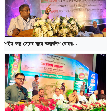
শহীদ রুদ্র সেনের নামে স্কলারশিপ ঘোষণা...