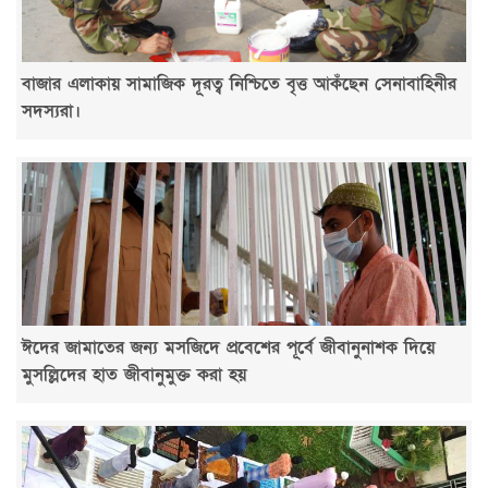
বাজার এলাকায় সামাজিক দূরত্ব নিশ্চিতে বৃত্ত আকঁছেন সেনাবাহিনীর
সদস্যরা।
ঈদের জামাতের জন্য মসজিদে প্রবেশের পূর্বে জীবানুনাশক দিয়ে
মুসল্লিদের হাত জীবানুমুক্ত করা হয়