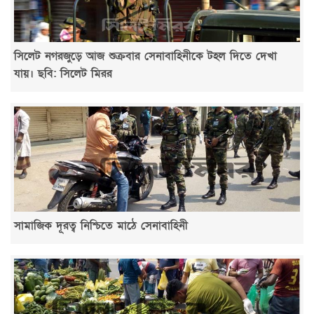
সিলেট নগরজুড়ে আজ শুক্রবার সেনাবাহিনীকে টহল দিতে দেখা
যায়। ছবি: সিলেট মিরর
সামাজিক দূরত্ব নিশ্চিতে মাঠে সেনাবাহিনী