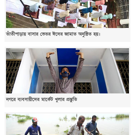
তাঁতীপাড়ায় বাসার ভেতর ঈদের জামাত অনুষ্ঠিত হয়।
নগরে ব্যবসায়ীদের মার্কেট খুলার প্রস্তুতি