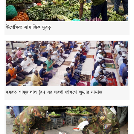
উপেক্ষিত সামাজিক দূরত্ব
হযরত শাহজালাল (র.) এর দরগা প্রাঙ্গণে জুম্মার নামাজ