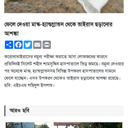
ফেলে দেওয়া মাস্ক-হ্যান্ডগ্লাভস থেকে ভাইরাস ছড়ানোর
আশঙ্কা
Share
Facebook
Twitter
Email
Print
করোনাভাইরাসের নমুনা পরীক্ষা করাতে আসা লোকজনের কারণে
প্রতিদিনই সিলেট শহীদ শামসুদ্দিন হাসপাতালে ভিড় জমছে। নমুনা দেওয়ার
পর অনেকে মাস্ক, হ্যান্ডগ্লাভসসহ বিভিন্ন উপকরণ হাসপাতালের সামনে
ফেলে যাচ্ছেন। এসব উপকরণ থেকেও ভাইরাস ছড়ানোর আশঙ্কা রয়েছে।
ছবি: এইচএম শহিদুল ইসলাম।
আরও ছবি